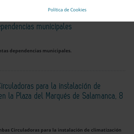
Política de Cookies
dependencias municipales
intas dependencias municipales.
rculadoras para la instalación de
o en la Plaza del Marqués de Salamanca, 8
bas Circuladoras para la instalación de climatización