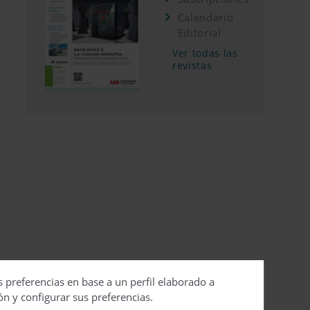
Calendario
Editorial
Ver todas las
revistas
s preferencias en base a un perfil elaborado a
ón y configurar sus preferencias.