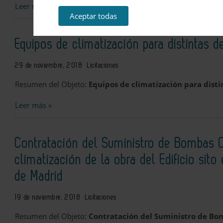
Leer más »
Aceptar todas
Equipos de climatización para distintas 
29 de noviembre, 2018
Licitaciones
Resumen del Objeto:
Equipos de climatización para dist
Leer más »
Contratación del Suministro de Bombas Ci
climatización de la obra del Edificio sit
de Madrid
19 de noviembre, 2018
Licitaciones
Resumen del Objeto:
Contratación del Suministro de Bom