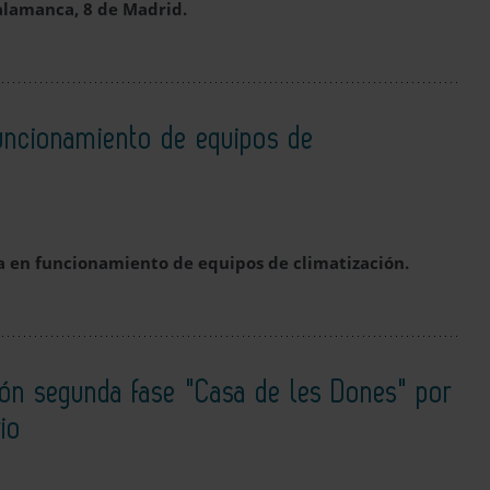
Salamanca, 8 de Madrid.
funcionamiento de equipos de
ta en funcionamiento de equipos de climatización.
ción segunda fase "Casa de les Dones" por
io