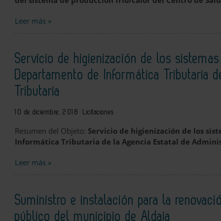
del sistema de producción frío/calor del Centro de Sal
Leer más »
Servicio de higienización de los sistemas 
Departamento de Informática Tributaria d
Tributaria
10 de diciembre, 2018
Licitaciones
Resumen del Objeto:
Servicio de higienización de los si
Informática Tributaria de la Agencia Estatal de Adminis
Leer más »
Suministro e instalación para la renovac
público del municipio de Aldaia