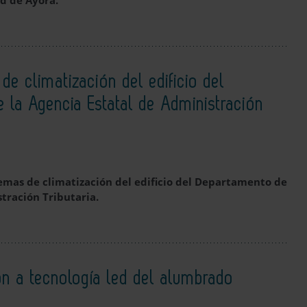
ud de Ayora.
de climatización del edificio del
e la Agencia Estatal de Administración
stemas de climatización del edificio del Departamento de
tración Tributaria.
ión a tecnología led del alumbrado