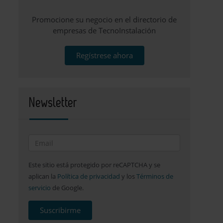
Promocione su negocio en el directorio de
empresas de TecnoInstalación
Regístrese ahora
Newsletter
Este sitio está protegido por reCAPTCHA y se
aplican la
Política de privacidad
y los
Términos de
servicio
de Google.
Suscribirme