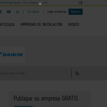
×
la Refrigeración
LG calidad del aire
|
|
Es noticia
Login empresas
Registro
EMPRESAS DE INSTALACIÓN
KIOSCO
ARTÍCULOS
Publique su empresa GRATIS