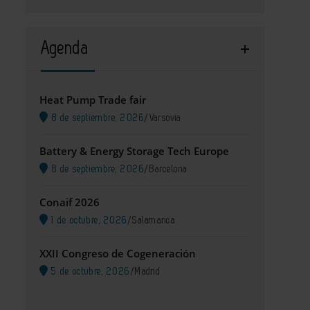
Agenda
Heat Pump Trade fair
8 de septiembre, 2026
/
Varsovia
Battery & Energy Storage Tech Europe
8 de septiembre, 2026
/
Barcelona
Conaif 2026
1 de octubre, 2026
/
Salamanca
XXII Congreso de Cogeneración
5 de octubre, 2026
/
Madrid