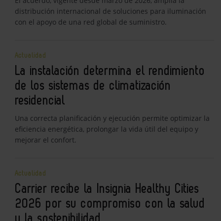
El acuerdo, vigente desde marzo de 2026, amplía la
distribución internacional de soluciones para iluminación
con el apoyo de una red global de suministro.
Actualidad
La instalación determina el rendimiento
de los sistemas de climatización
residencial
Una correcta planificación y ejecución permite optimizar la
eficiencia energética, prolongar la vida útil del equipo y
mejorar el confort.
Actualidad
Carrier recibe la Insignia Healthy Cities
2026 por su compromiso con la salud
y la sostenibilidad