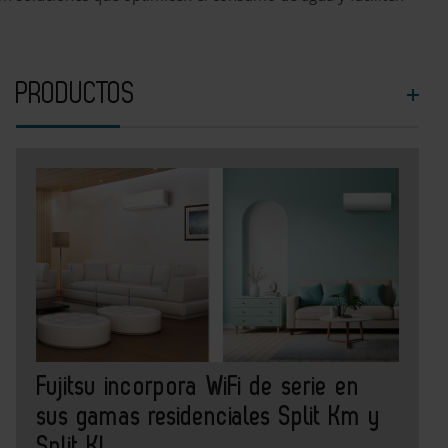
PRODUCTOS
Fujitsu incorpora WiFi de serie en
sus gamas residenciales Split Km y
Split Kl