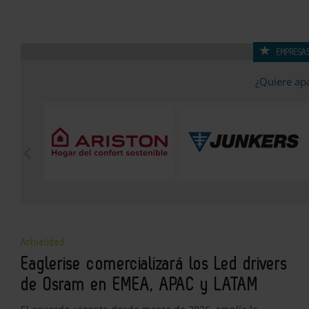
EMPRESA
¿Quiere ap
Actualidad
Eaglerise comercializará los Led drivers
de Osram en EMEA, APAC y LATAM