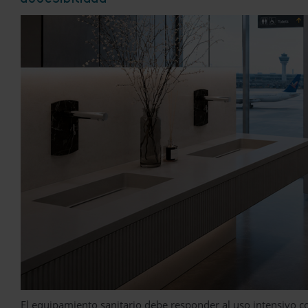
El equipamiento sanitario debe responder al uso intensivo c