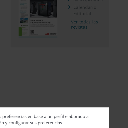
Calendario
Editorial
Ver todas las
revistas
s preferencias en base a un perfil elaborado a
ón y configurar sus preferencias.