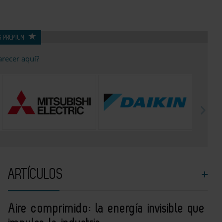
S PREMIUM
arecer aquí?
ARTÍCULOS
Aire comprimido: la energía invisible que