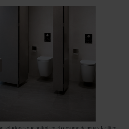
on soluciones que optimicen el consumo de agua y faciliten