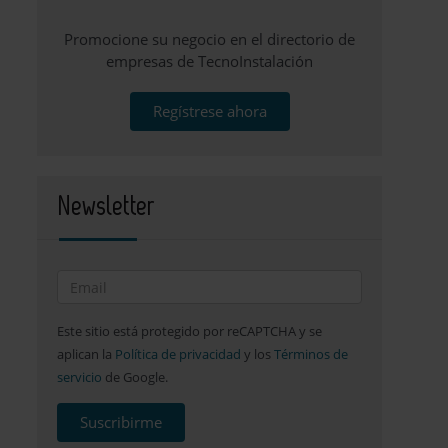
Promocione su negocio en el directorio de
empresas de TecnoInstalación
Regístrese ahora
Newsletter
Este sitio está protegido por reCAPTCHA y se
aplican la
Política de privacidad
y los
Términos de
servicio
de Google.
Suscribirme