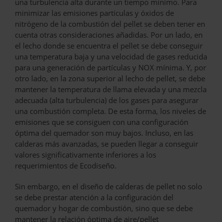
una turbulencia alta durante un tiempo mínimo. Para
minimizar las emisiones partículas y óxidos de
nitrógeno de la combustión del pellet se deben tener en
cuenta otras consideraciones añadidas. Por un lado, en
el lecho donde se encuentra el pellet se debe conseguir
una temperatura baja y una velocidad de gases reducida
para una generación de partículas y NOX mínima. Y, por
otro lado, en la zona superior al lecho de pellet, se debe
mantener la temperatura de llama elevada y una mezcla
adecuada (alta turbulencia) de los gases para asegurar
una combustión completa. De esta forma, los niveles de
emisiones que se consiguen con una configuración
óptima del quemador son muy bajos. Incluso, en las
calderas más avanzadas, se pueden llegar a conseguir
valores significativamente inferiores a los
requerimientos de Ecodiseño.
Sin embargo, en el diseño de calderas de pellet no solo
se debe prestar atención a la configuración del
quemador y hogar de combustión, sino que se debe
mantener la relación óptima de aire/pellet