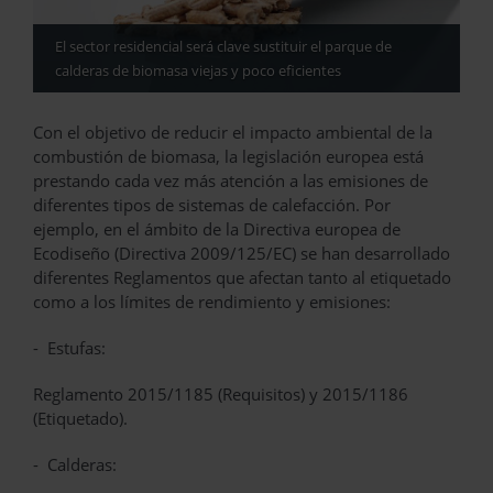
El sector residencial será clave sustituir el parque de
calderas de biomasa viejas y poco eficientes
Con el objetivo de reducir el impacto ambiental de la
combustión de biomasa, la legislación europea está
prestando cada vez más atención a las emisiones de
diferentes tipos de sistemas de calefacción. Por
ejemplo, en el ámbito de la Directiva europea de
Ecodiseño (Directiva 2009/125/EC) se han desarrollado
diferentes Reglamentos que afectan tanto al etiquetado
como a los límites de rendimiento y emisiones:
- Estufas:
Reglamento 2015/1185 (Requisitos) y 2015/1186
(Etiquetado).
- Calderas: