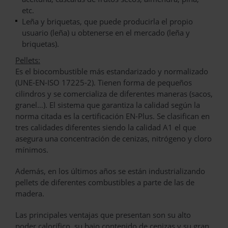
etc.
Leña y briquetas, que puede producirla el propio
usuario (leña) u obtenerse en el mercado (leña y
briquetas).
Pellets:
Es el biocombustible más estandarizado y normalizado
(UNE-EN-ISO 17225-2). Tienen forma de pequeños
cilindros y se comercializa de diferentes maneras (sacos,
granel…). El sistema que garantiza la calidad según la
norma citada es la certificación EN-Plus. Se clasifican en
tres calidades diferentes siendo la calidad A1 el que
asegura una concentración de cenizas, nitrógeno y cloro
mínimos.
Además, en los últimos años se están industrializando
pellets de diferentes combustibles a parte de las de
madera.
Las principales ventajas que presentan son su alto
poder calorífico, su bajo contenido de cenizas y su gran