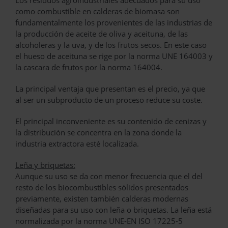
Los residuos agroindustriales adecuados para su uso
como combustible en calderas de biomasa son
fundamentalmente los provenientes de las industrias de
la producción de aceite de oliva y aceituna, de las
alcoholeras y la uva, y de los frutos secos. En este caso
el hueso de aceituna se rige por la norma UNE 164003 y
la cascara de frutos por la norma 164004.
La principal ventaja que presentan es el precio, ya que
al ser un subproducto de un proceso reduce su coste.
El principal inconveniente es su contenido de cenizas y
la distribución se concentra en la zona donde la
industria extractora esté localizada.
Leña y briquetas:
Aunque su uso se da con menor frecuencia que el del
resto de los biocombustibles sólidos presentados
previamente, existen también calderas modernas
diseñadas para su uso con leña o briquetas. La leña está
normalizada por la norma UNE-EN ISO 17225-5