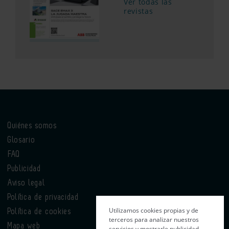
Ver todas las
revistas
Quiénes somos
Glosario
FAQ
Publicidad
Aviso legal
Política de privacidad
Utilizamos cookies propias y de
Política de cookies
terceros para analizar nuestros
Mapa web
servicios y mostrarle publicidad