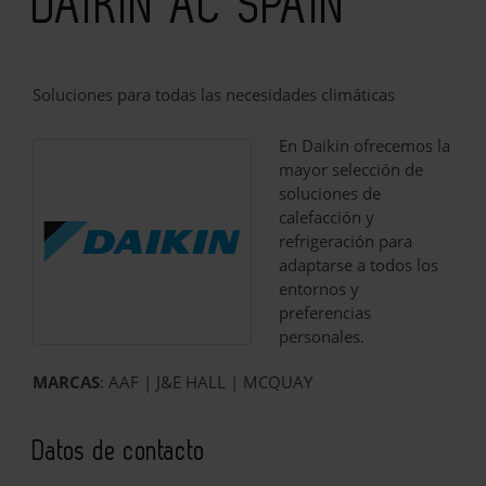
DAIKIN AC SPAIN
Soluciones para todas las necesidades climáticas
En Daikin ofrecemos la
mayor selección de
soluciones de
calefacción y
refrigeración para
adaptarse a todos los
entornos y
preferencias
personales.
MARCAS
: AAF | J&E HALL | MCQUAY
Datos de contacto