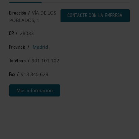
VÍA DE LOS
Dirección /
CONTACTE CON LA EMPRESA
POBLADOS, 1
28033
CP /
Madrid
Provincia /
901 101 102
Teléfono /
913 345 629
Fax /
Más información