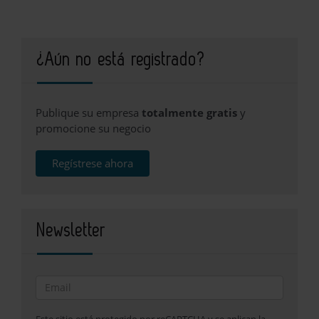
¿Aún no está registrado?
Publique su empresa
totalmente gratis
y
promocione su negocio
Regístrese ahora
Newsletter
Este sitio está protegido por reCAPTCHA y se aplican la