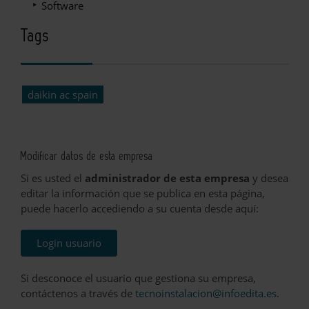
Software
Tags
daikin ac spain
Modificar datos de esta empresa
Si es usted el
administrador de esta empresa
y desea
editar la información que se publica en esta página,
puede hacerlo accediendo a su cuenta desde aquí:
Login usuario
Si desconoce el usuario que gestiona su empresa,
contáctenos a través de
tecnoinstalacion@infoedita.es
.