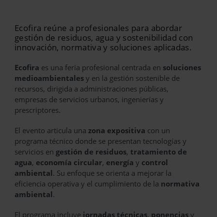
Ecofira reúne a profesionales para abordar
gestión de residuos, agua y sostenibilidad con
innovación, normativa y soluciones aplicadas.
Ecofira
es una feria profesional centrada en
soluciones
medioambientales
y en la gestión sostenible de
recursos, dirigida a administraciones públicas,
empresas de servicios urbanos, ingenierías y
prescriptores.
El evento articula una
zona expositiva
con un
programa técnico donde se presentan tecnologías y
servicios en
gestión de residuos
,
tratamiento de
agua
,
economía circular
,
energía
y
control
ambiental
. Su enfoque se orienta a mejorar la
eficiencia operativa y el cumplimiento de la
normativa
ambiental
.
El programa incluye
jornadas técnicas
,
ponencias
y