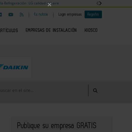
×
la Refrigeración
LG calidad del aire
|
|
Es noticia
Login empresas
Registro
EMPRESAS DE INSTALACIÓN
KIOSCO
ARTÍCULOS
Publique su empresa GRATIS