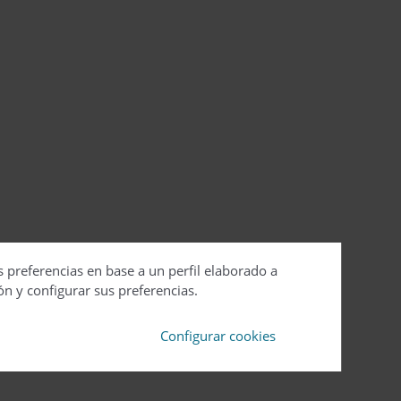
s preferencias en base a un perfil elaborado a
ón y configurar sus preferencias.
Configurar cookies