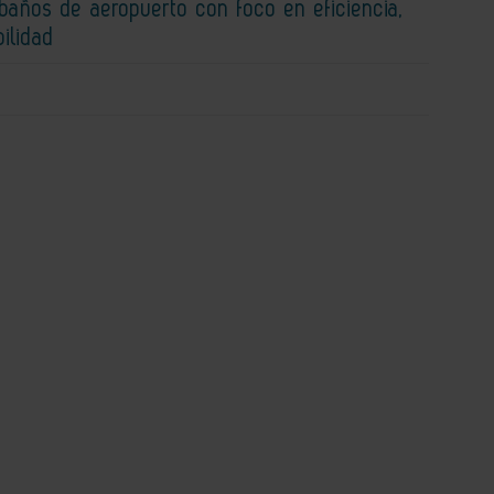
baños de aeropuerto con foco en eficiencia,
bilidad