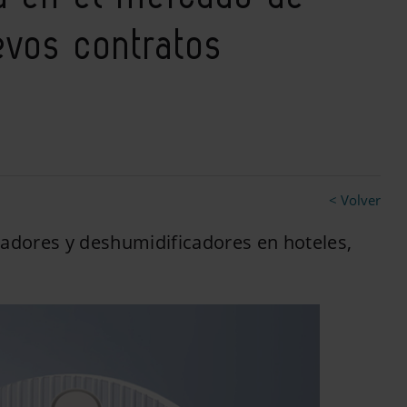
evos contratos
< Volver
cadores y deshumidificadores en hoteles,