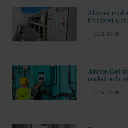
Advansor mostra
Minibooster y ce
2026-08-06
Johnson Controls
residual en la r
2026-08-06