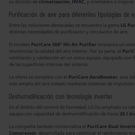
su división de
climatización, HVAC
, y orientados a mejorar
Purificación de aire para diferentes tipologías de 
Entre las soluciones destacadas se encuentra la gama
LG Pu
distintas necesidades de purificación y circulación de aire.
El modelo
PuriCare 360° Hit Air Purifier
incorpora un sist
monitorizar la calidad del aire interior. Por su parte, el
Puri
ventilación y calefacción en un único equipo, equipado con 
de las superficies internas del sistema.
La oferta se completa con el
PuriCare AeroBooster
, una so
más amplia del aire tratado mediante sistemas de impulsión y
Deshumidificación con tecnología inverter
En el ámbito del control de humedad, LG ha ampliado su cat
equipo con capacidad de deshumidificación de hasta
26 l di
La compañía también comercializa el
PuriCare Dual Invert
Compressor
, desarrollada para optimizar el rendimiento en