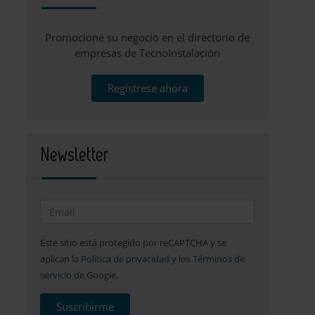
Promocione su negocio en el directorio de
empresas de TecnoInstalación
Regístrese ahora
Newsletter
Este sitio está protegido por reCAPTCHA y se
aplican la
Política de privacidad
y los
Términos de
servicio
de Google.
Suscribirme