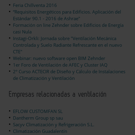
Feria Chillventa 2016
“Requisitos Energéticos para Edificios. Aplicación del
Estándar 90.1 - 2016 de Ashrae"
Formación on line Zehnder sobre Edificios de Energía
casi Nula
Instagi-Orkli: Jornada sobre "Ventilación Mecánica
Controlada y Suelo Radiante Refrescante en el nuevo
CTE"
Webinar: nuevo software open BIM Zehnder
1er Foro de Ventilación de AFEC y Cluster IAQ
2º Curso ACTECIR de Diseño y Cálculo de Instalaciones
de Climatización y Ventilación
Empresas relacionadas a ventilación
EFLOW CUSTOMFAN SL
Dantherm Group sp sau
Sacyv Climatización y Refrigeración S.L.
Climatización Guadalentín