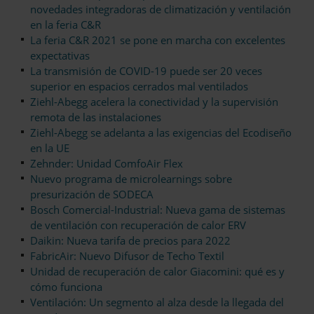
novedades integradoras de climatización y ventilación
en la feria C&R
La feria C&R 2021 se pone en marcha con excelentes
expectativas
La transmisión de COVID-19 puede ser 20 veces
superior en espacios cerrados mal ventilados
Ziehl-Abegg acelera la conectividad y la supervisión
remota de las instalaciones
Ziehl-Abegg se adelanta a las exigencias del Ecodiseño
en la UE
Zehnder: Unidad ComfoAir Flex
Nuevo programa de microlearnings sobre
presurización de SODECA
Bosch Comercial-Industrial: Nueva gama de sistemas
de ventilación con recuperación de calor ERV
Daikin: Nueva tarifa de precios para 2022
FabricAir: Nuevo Difusor de Techo Textil
Unidad de recuperación de calor Giacomini: qué es y
cómo funciona
Ventilación: Un segmento al alza desde la llegada del