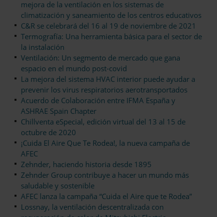
mejora de la ventilación en los sistemas de
climatización y saneamiento de los centros educativos
C&R se celebrará del 16 al 19 de noviembre de 2021
Termografía: Una herramienta básica para el sector de
la instalación
Ventilación: Un segmento de mercado que gana
espacio en el mundo post-covid
La mejora del sistema HVAC interior puede ayudar a
prevenir los virus respiratorios aerotransportados
Acuerdo de Colaboración entre IFMA España y
ASHRAE Spain Chapter
Chillventa eSpecial, edición virtual del 13 al 15 de
octubre de 2020
¡Cuida El Aire Que Te Rodea!, la nueva campaña de
AFEC
Zehnder, haciendo historia desde 1895
Zehnder Group contribuye a hacer un mundo más
saludable y sostenible
AFEC lanza la campaña “Cuida el Aire que te Rodea”
Lossnay, la ventilación descentralizada con