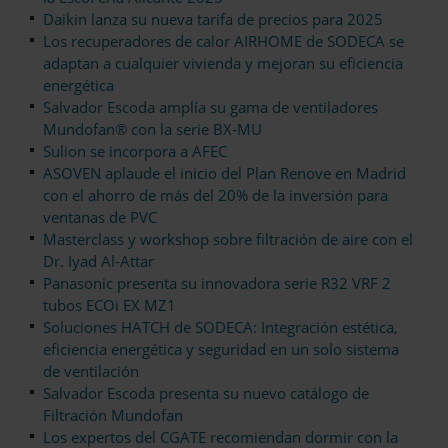
Daikin lanza su nueva tarifa de precios para 2025
Los recuperadores de calor AIRHOME de SODECA se
adaptan a cualquier vivienda y mejoran su eficiencia
energética
Salvador Escoda amplía su gama de ventiladores
Mundofan® con la serie BX-MU
Sulion se incorpora a AFEC
ASOVEN aplaude el inicio del Plan Renove en Madrid
con el ahorro de más del 20% de la inversión para
ventanas de PVC
Masterclass y workshop sobre filtración de aire con el
Dr. Iyad Al-Attar
Panasonic presenta su innovadora serie R32 VRF 2
tubos ECOi EX MZ1
Soluciones HATCH de SODECA: Integración estética,
eficiencia energética y seguridad en un solo sistema
de ventilación
Salvador Escoda presenta su nuevo catálogo de
Filtración Mundofan
Los expertos del CGATE recomiendan dormir con la