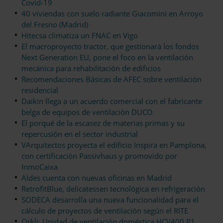
Covid-19
40 viviendas con suelo radiante Giacomini en Arroyo
del Fresno (Madrid)
Hitecsa climatiza un FNAC en Vigo
El macroproyecto tractor, que gestionará los fondos
Next Generation EU, pone el foco en la ventilación
mecánica para rehabilitación de edificios
Recomendaciones Básicas de AFEC sobre ventilación
residencial
Daikin llega a un acuerdo comercial con el fabricante
belga de equipos de ventilación DUCO
El porqué de la escasez de materias primas y su
repercusión en el sector industrial
VArquitectos proyecta el edificio Inspira en Pamplona,
con certificación Passivhaus y promovido por
InmoCaixa
Aldes cuenta con nuevas oficinas en Madrid
RetrofitBlue, delicatessen tecnológica en refrigeración
SODECA desarrolla una nueva funcionalidad para el
cálculo de proyectos de ventilación según el RITE
Orkli: Unidad de ventilación doméstica HCV400 P1