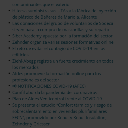
contaminantes que el exterior
Hitecsa suministra sus UTAs a la fábrica de inyección
de plástico de Bañeres de Mariola, Alicante
Las donaciones del grupo de voluntarios de Sodeca
sirven para la compra de mascarillas y su reparto
Siber Academy apuesta por la formación del sector
Zehnder organiza varias sesiones formativas online
El reto de evitar el contagio de COVID-19 en los
edificios
Ziehl-Abegg registra un fuerte crecimiento en todos
los mercados
Aldes promueve la formación online para los
profesionales del sector
📢 NOTIFICACIONES COVID-19 (AFEC)
Camfil aborda la pandemia del coronavirus
Plan de Aldes Venticontrol frente al COVID-19
Se presenta el estudio “Confort térmico y riesgo de
sobrecalentamiento en viviendas plurifamiliares
EECN”, promovido por Knauf y Knauf Insulation,
Zehnder y Griesser