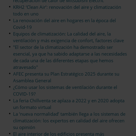
recuperación de calor de Mitsubishi Electric
KRH2 ‘Clean Air’: renovación del aire y climatización
todo en uno
La renovación del aire en hogares en la época del
Covid-19
Equipos de climatización: La calidad del aire, la
ventilación y más exigencia de confort, factores clave
"El sector de la climatización ha demostrado ser
esencial, ya que ha sabido adaptarse a las necesidades
de cada una de las diferentes etapas que hemos
atravesado"
AFEC presenta su Plan Estratégico 2025 durante su
Asamblea General
¿Cómo usar los sistemas de ventilación durante el
COVID-19?
La feria Chillventa se aplaza a 2022 y en 2020 adopta
un formato virtual
La ‘nueva normalidad’ también llega a los sistemas de
climatización: los expertos en calidad del aire ofrecen
su opinión
El aire interior de los edificios presenta más