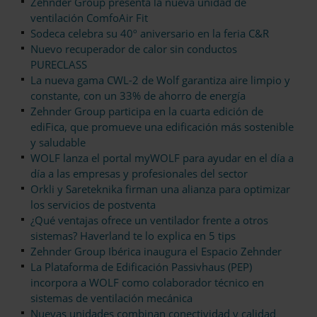
Zehnder Group presenta la nueva unidad de
ventilación ComfoAir Fit
Sodeca celebra su 40º aniversario en la feria C&R
Nuevo recuperador de calor sin conductos
PURECLASS
La nueva gama CWL-2 de Wolf garantiza aire limpio y
constante, con un 33% de ahorro de energía
Zehnder Group participa en la cuarta edición de
ediFica, que promueve una edificación más sostenible
y saludable
WOLF lanza el portal myWOLF para ayudar en el día a
día a las empresas y profesionales del sector
Orkli y Sareteknika firman una alianza para optimizar
los servicios de postventa
¿Qué ventajas ofrece un ventilador frente a otros
sistemas? Haverland te lo explica en 5 tips
Zehnder Group Ibérica inaugura el Espacio Zehnder
La Plataforma de Edificación Passivhaus (PEP)
incorpora a WOLF como colaborador técnico en
sistemas de ventilación mecánica
Nuevas unidades combinan conectividad y calidad