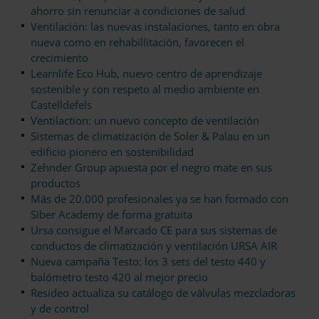
ahorro sin renunciar a condiciones de salud
Ventilación: las nuevas instalaciones, tanto en obra
nueva como en rehabillitación, favorecen el
crecimiento
Learnlife Eco Hub, nuevo centro de aprendizaje
sostenible y con respeto al medio ambiente en
Castelldefels
Ventilaction: un nuevo concepto de ventilación
Sistemas de climatización de Soler & Palau en un
edificio pionero en sostenibilidad
Zehnder Group apuesta por el negro mate en sus
productos
Más de 20.000 profesionales ya se han formado con
Siber Academy de forma gratuita
Ursa consigue el Marcado CE para sus sistemas de
conductos de climatización y ventilación URSA AIR
Nueva campaña Testo: los 3 sets del testo 440 y
balómetro testo 420 al mejor precio
Resideo actualiza su catálogo de válvulas mezcladoras
y de control