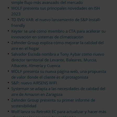
simple flujo más avanzado del mercado
WOLF presenta sus principales novedades en ISH
2023
TD EVO VAR: el nuevo lanzamiento de S&P Install-
friendly
Keyter se une como miembro a CTA para acelerar su
innovación en sistemas de climatización
Zehnder Group explica cómo mejorar la calidad del
aire en el hogar
Salvador Escoda nombra a Tony Aybar como nuevo
director territorial de Levante, Baleares, Murcia,
Albacete, Almería y Cuenca
WOLF presenta su nueva página web, una propuesta
de valor donde el cliente es el protagonista
S&P: nuevo AIRSENS WIFI
Systemair se adapta a las necesidades de calidad del
aire de Amazon en Zaragoza
Zehnder Group presenta su primer informe de
sostenibilidad
Wolf lanza su RetroKit EC para actualizar y hacer más