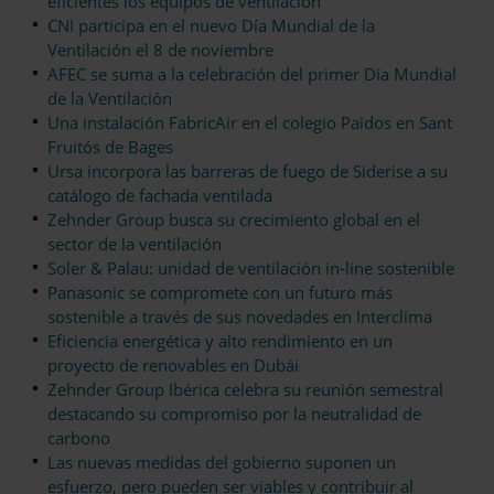
eficientes los equipos de ventilación
CNI participa en el nuevo Día Mundial de la
Ventilación el 8 de noviembre
AFEC se suma a la celebración del primer Día Mundial
de la Ventilación
Una instalación FabricAir en el colegio Paidos en Sant
Fruitós de Bages
Ursa incorpora las barreras de fuego de Siderise a su
catálogo de fachada ventilada
Zehnder Group busca su crecimiento global en el
sector de la ventilación
Soler & Palau: unidad de ventilación in-line sostenible
Panasonic se compromete con un futuro más
sostenible a través de sus novedades en Interclima
Eficiencia energética y alto rendimiento en un
proyecto de renovables en Dubái
Zehnder Group Ibérica celebra su reunión semestral
destacando su compromiso por la neutralidad de
carbono
Las nuevas medidas del gobierno suponen un
esfuerzo, pero pueden ser viables y contribuir al