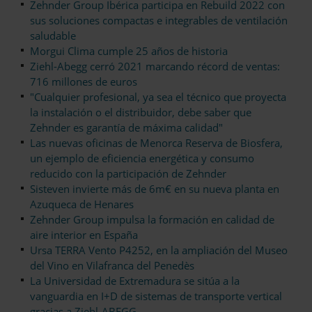
Zehnder Group Ibérica participa en Rebuild 2022 con
sus soluciones compactas e integrables de ventilación
saludable
Morgui Clima cumple 25 años de historia
Ziehl-Abegg cerró 2021 marcando récord de ventas:
716 millones de euros
"Cualquier profesional, ya sea el técnico que proyecta
la instalación o el distribuidor, debe saber que
Zehnder es garantía de máxima calidad"
Las nuevas oficinas de Menorca Reserva de Biosfera,
un ejemplo de eficiencia energética y consumo
reducido con la participación de Zehnder
Sisteven invierte más de 6m€ en su nueva planta en
Azuqueca de Henares
Zehnder Group impulsa la formación en calidad de
aire interior en España
Ursa TERRA Vento P4252, en la ampliación del Museo
del Vino en Vilafranca del Penedès
La Universidad de Extremadura se sitúa a la
vanguardia en I+D de sistemas de transporte vertical
gracias a Ziehl-ABEGG