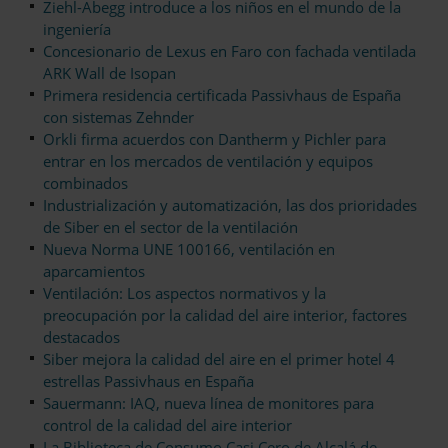
Ziehl-Abegg introduce a los niños en el mundo de la
ingeniería
Concesionario de Lexus en Faro con fachada ventilada
ARK Wall de Isopan
Primera residencia certificada Passivhaus de España
con sistemas Zehnder
Orkli firma acuerdos con Dantherm y Pichler para
entrar en los mercados de ventilación y equipos
combinados
Industrialización y automatización, las dos prioridades
de Siber en el sector de la ventilación
Nueva Norma UNE 100166, ventilación en
aparcamientos
Ventilación: Los aspectos normativos y la
preocupación por la calidad del aire interior, factores
destacados
Siber mejora la calidad del aire en el primer hotel 4
estrellas Passivhaus en España
Sauermann: IAQ, nueva línea de monitores para
control de la calidad del aire interior
La Biblioteca de Consumo Casi Cero de Alcalá de