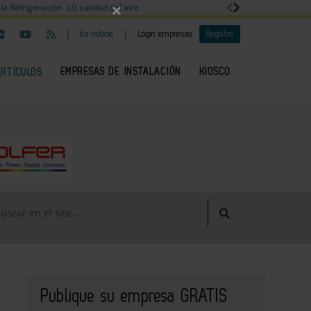
×
la Refrigeración
LG calidad del aire
|
|
Es noticia
Login empresas
Registro
EMPRESAS DE INSTALACIÓN
KIOSCO
ARTÍCULOS
Publique su empresa GRATIS