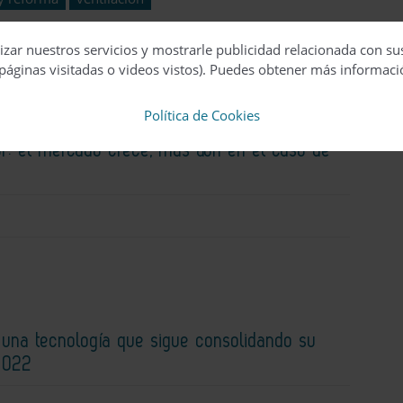
izar nuestros servicios y mostrarle publicidad relacionada con su
páginas visitadas o videos vistos). Puedes obtener más informaci
Política de Cookies
or: el mercado crece, más aún en el caso de
 una tecnología que sigue consolidando su
2022