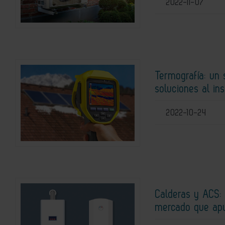
2022-11-07
Termografía: un
soluciones al ins
2022-10-24
Calderas y ACS: 
mercado que apu