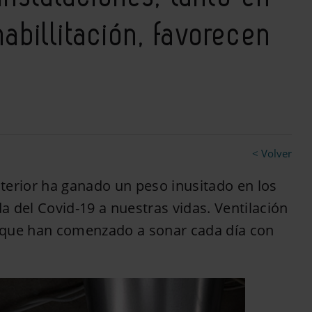
billitación, favorecen
< Volver
nterior ha ganado un peso inusitado en los
da del Covid-19 a nuestras vidas. Ventilación
as que han comenzado a sonar cada día con