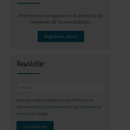
Promocione su negocio en el directorio de
empresas de TecnoInstalación
Regístrese ahora
Newsletter
Este sitio está protegido por reCAPTCHA y se
aplican la
Política de privacidad
y los
Términos de
servicio
de Google.
Suscribirme