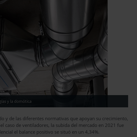
ías y la domótica
o y de las diferentes normativas que apoyan su crecimiento,
 el caso de ventiladores, la subida del mercado en 2021 fue
encial el balance positivo se situó en un 4,34%.