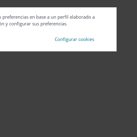
s preferencias en base a un perfil elaborado a
ón y configurar sus preferencias.
Configurar cookies