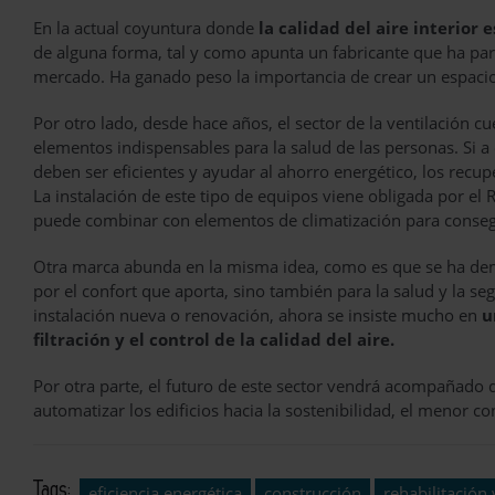
En la actual coyuntura donde
la calidad del aire interior
de alguna forma, tal y como apunta un fabricante que ha par
mercado. Ha ganado peso la importancia de crear un espacio d
Por otro lado, desde hace años, el sector de la ventilación 
elementos indispensables para la salud de las personas. Si a
deben ser eficientes y ayudar al ahorro energético, los recu
La instalación de este tipo de equipos viene obligada por el 
puede combinar con elementos de climatización para conseg
Otra marca abunda en la misma idea, como es que se ha dem
por el confort que aporta, sino también para la salud y la se
instalación nueva o renovación, ahora se insiste mucho en
u
filtración y el control de la calidad del aire.
Por otra parte, el futuro de este sector vendrá acompañado 
automatizar los edificios hacia la sostenibilidad, el menor co
Tags:
eficiencia energética
construcción
rehabilitación