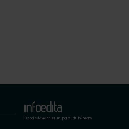
TecnoInstalación es un portal de Infoedita