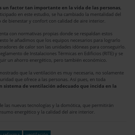
 es un factor tan importante en la vida de las personas
,
ticipado en este estudio, se ha cambiado la mentalidad del
e bienestar y confort con calidad de aire interior.
cuenta con normativas propias donde se respaldan estos
 esto le añadimos que los equipos necesarios para lograrlo
peradores de calor son las unidades idóneas para conseguirlo.
Reglamento de Instalaciones Térmicas en Edificios (RITE) y se
uir un ahorro energético, pero también económico.
ostrado que la ventilación es muy necesaria, no solamente
guridad que ofrece a las personas. Así pues, en toda
n sistema de ventilación adecuado que incida en la
de las nuevas tecnologías y la domótica, que permitirán
nsumo energético y la calidad del aire interior.
 y reforma
ventilación