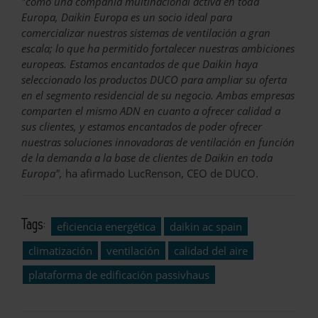
"como una compañía multinacional activa en toda
Europa, Daikin Europa es un socio ideal para
comercializar nuestros sistemas de ventilación a gran
escala; lo que ha permitido fortalecer nuestras ambiciones
europeas. Estamos encantados de que Daikin haya
seleccionado los productos DUCO para ampliar su oferta
en el segmento residencial de su negocio. Ambas empresas
comparten el mismo ADN en cuanto a ofrecer calidad a
sus clientes, y estamos encantados de poder ofrecer
nuestras soluciones innovadoras de ventilación en función
de la demanda a la base de clientes de Daikin en toda
Europa",
ha afirmado LucRenson, CEO de DUCO.
Tags:
eficiencia energética
daikin ac spain
climatización
ventilación
calidad del aire
plataforma de edificación passivhaus