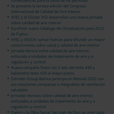
consecuencias para la salud de las personas
Se presenta la tercera edición del Congreso
Internacional de Calidad de Aire Interior
AFEC y el Clúster IAQ desarrollan una nueva jornada
sobre calidad de aire interior
Eurofred: nuevo Catálogo de Climatización para 2022
de Fujitsu
AFEC y AESCAI suman fuerzas para difundir un mayor
conocimiento sobre salud y calidad de aire interior
Jornada técnica sobre calidad de aire interior,
enfocada a unidades de tratamiento de aire y a
regulación y control
Nueva campaña Testo: los 3 sets del testo 440 y
balómetro testo 420 al mejor precio
Zehnder Group Ibérica participa en Rebuild 2022 con
sus soluciones compactas e integrables de ventilación
saludable
Jornadas técnicas sobre calidad de aire interior,
enfocadas a unidades de tratamiento de aire y a
regulación y control
Daikin y la Obra Social San Juan de Dios se unen para