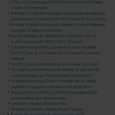
UTA´s: La preocupación por la calidad del aire hace
crecer este mercado
Zehnder Group Ibérica organiza un panel de expertos
para analizar la importancia de la salud en la vivienda
Groupe Atlantic continúa su desarrollo en el mercado
europeo al adquirir Ventiline
Las tecnologías de SODECA son efectivas ante la
nueva variante del SARS-CoV-2, Ómicron
Zehnder Group Ibérica presenta a nivel mundial
ComfoClime Q, el sistema de climatización interior
integral
Camfil España participará en la Feria de C&R 2021
“Un edificio sostenible tiene sentido si, además de
consumir poco, garantiza la salud y el confort”
La transmisión de COVID-19 puede ser 20 veces
superior en espacios cerrados mal ventilados
Regulación y control: La eficiencia energética y la
conectividad, ejes del mercado
Zehnder: Unidad ComfoAir Flex
Mitsubishi Electric: Plasma Quad Protect
Daikin: Nueva tarifa de precios para 2022