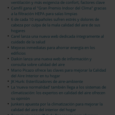
ventilación y más exigencia de confort, factores clave
Camfil gana el "Gran Premio Indoor del Clima" gracias
a la filtración HEPA para salas limpias
6 de cada 10 españoles sufren estrés y dolores de
cabeza por culpa de la mala calidad del aire de sus
hogares
Carel lanza una nueva web dedicada íntegramente al
cuidado de la salud
Mejoras inmediatas para ahorrar energía en los
edificios
Daikin lanza una nueva web de información y
consulta sobre calidad del aire
Mario Picazo ofrece las claves para mejorar la Calidad
del Aire Interior en tu hogar
JK Hurk: Esterilizadores de aire-ambiente
La ‘nueva normalidad’ también llega a los sistemas de
climatización: los expertos en calidad del aire ofrecen
su opinión
Junkers apuesta por la climatización para mejorar la
calidad del aire del interior del hogar