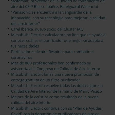
Systemair, proveedor de la unidad de tratamiento de
aire del CEIP Blasco Ibáñez, Rafelguaraf (Valencia)
"Panasonic se encuentra a la vanguardia de la
innovación, con su tecnología para mejorar la calidad
del aire interior"
Carel Ibérica, nuevo socio del Cluster IAQ
Mitsubishi Electric: calculadora on line que te ayuda a
conocer cuál es el purificador que mejor se adapta a
tus necesidades
Purificadores de aire Respirae para combatir el
coronavirus
Más de 800 profesionales han confirmado su
asistencia al II Congreso de Calidad de Aire Interior
Mitsubishi Electric lanza una nueva promoción de
entrega gratuita de un filtro purificador
Mitsubishi Electric resuelve todas las dudas sobre la
Calidad de Aire Interior de la mano de Mario Picazo
Mejora de la acústica como resultado de la buena
calidad del aire interior
Mitsubishi Electric continúa con su “Plan de Ayudas
Covid” con la donación de purificadores de aire en