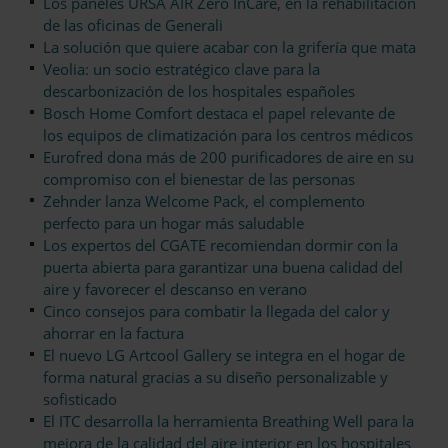
Los paneles URSA AIR Zero InCare, en la rehabilitación
de las oficinas de Generali
La solución que quiere acabar con la grifería que mata
Veolia: un socio estratégico clave para la
descarbonización de los hospitales españoles
Bosch Home Comfort destaca el papel relevante de
los equipos de climatización para los centros médicos
Eurofred dona más de 200 purificadores de aire en su
compromiso con el bienestar de las personas
Zehnder lanza Welcome Pack, el complemento
perfecto para un hogar más saludable
Los expertos del CGATE recomiendan dormir con la
puerta abierta para garantizar una buena calidad del
aire y favorecer el descanso en verano
Cinco consejos para combatir la llegada del calor y
ahorrar en la factura
El nuevo LG Artcool Gallery se integra en el hogar de
forma natural gracias a su diseño personalizable y
sofisticado
El ITC desarrolla la herramienta Breathing Well para la
mejora de la calidad del aire interior en los hospitales