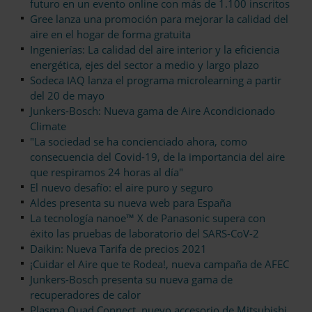
futuro en un evento online con más de 1.100 inscritos
Gree lanza una promoción para mejorar la calidad del
aire en el hogar de forma gratuita
Ingenierías: La calidad del aire interior y la eficiencia
energética, ejes del sector a medio y largo plazo
Sodeca IAQ lanza el programa microlearning a partir
del 20 de mayo
Junkers-Bosch: Nueva gama de Aire Acondicionado
Climate
"La sociedad se ha concienciado ahora, como
consecuencia del Covid-19, de la importancia del aire
que respiramos 24 horas al día"
El nuevo desafío: el aire puro y seguro
Aldes presenta su nueva web para España
La tecnología nanoe™ X de Panasonic supera con
éxito las pruebas de laboratorio del SARS-CoV-2
Daikin: Nueva Tarifa de precios 2021
¡Cuidar el Aire que te Rodea!, nueva campaña de AFEC
Junkers-Bosch presenta su nueva gama de
recuperadores de calor
Plasma Quad Connect, nuevo accesorio de Mitsubishi