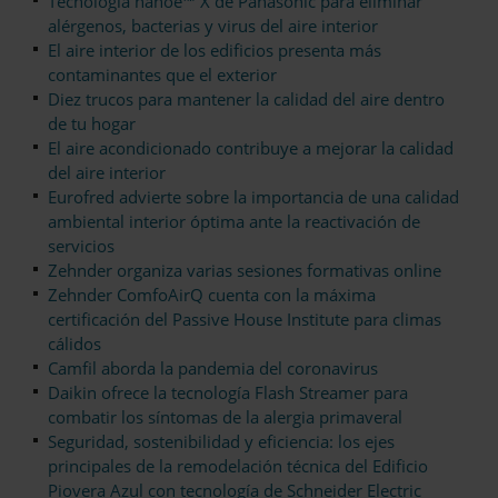
Tecnología nanoe™ X de Panasonic para eliminar
alérgenos, bacterias y virus del aire interior
El aire interior de los edificios presenta más
contaminantes que el exterior
Diez trucos para mantener la calidad del aire dentro
de tu hogar
El aire acondicionado contribuye a mejorar la calidad
del aire interior
Eurofred advierte sobre la importancia de una calidad
ambiental interior óptima ante la reactivación de
servicios
Zehnder organiza varias sesiones formativas online
Zehnder ComfoAirQ cuenta con la máxima
certificación del Passive House Institute para climas
cálidos
Camfil aborda la pandemia del coronavirus
Daikin ofrece la tecnología Flash Streamer para
combatir los síntomas de la alergia primaveral
Seguridad, sostenibilidad y eficiencia: los ejes
principales de la remodelación técnica del Edificio
Piovera Azul con tecnología de Schneider Electric