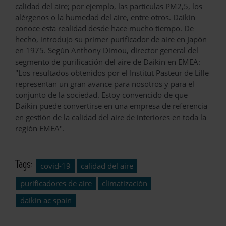
calidad del aire; por ejemplo, las partículas PM2,5, los
alérgenos o la humedad del aire, entre otros. Daikin
conoce esta realidad desde hace mucho tiempo. De
hecho, introdujo su primer purificador de aire en Japón
en 1975. Según Anthony Dimou, director general del
segmento de purificación del aire de Daikin en EMEA:
"Los resultados obtenidos por el Institut Pasteur de Lille
representan un gran avance para nosotros y para el
conjunto de la sociedad. Estoy convencido de que
Daikin puede convertirse en una empresa de referencia
en gestión de la calidad del aire de interiores en toda la
región EMEA".
Tags:
covid-19
calidad del aire
purificadores de aire
climatización
daikin ac spain