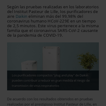
Según las pruebas realizadas en los laboratorios
del Institut Pasteur de Lille, los purificadores de
aire
Daikin
eliminan más del 99,98% del
coronavirus humano HCoV-229E en un tiempo
de 2,5 minutos. Este virus pertenece a la misma
familia que el coronavirus SARS-CoV-2 causante
de la pandemia de COVID-19.
Los purificadores compactos "plug and play" de Daikin
pueden contribuir a reducir en gran medida el riesgo de
transmisión de virus respiratorios
De acuerdo con los resultados obtenidos en pruebas
realizadas por el prestigioso Institut Pasteur de Lille, en