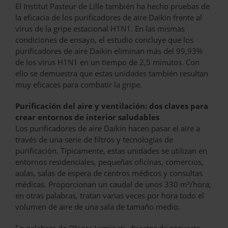
El Institut Pasteur de Lille también ha hecho pruebas de
la eficacia de los purificadores de aire Daikin frente al
virus de la gripe estacional H1N1. En las mismas
condiciones de ensayo, el estudio concluye que los
purificadores de aire Daikin eliminan más del 99,93%
de los virus H1N1 en un tiempo de 2,5 minutos. Con
ello se demuestra que estas unidades también resultan
muy eficaces para combatir la gripe.
Purificación del aire y ventilación: dos claves para
crear entornos de interior saludables
Los purificadores de aire Daikin hacen pasar el aire a
través de una serie de filtros y tecnologías de
purificación. Típicamente, estas unidades se utilizan en
entornos residenciales, pequeñas oficinas, comercios,
aulas, salas de espera de centros médicos y consultas
médicas. Proporcionan un caudal de unos 330 m³/hora;
en otras palabras, tratan varias veces por hora todo el
volumen de aire de una sala de tamaño medio.
En palabras de Olivier Luminati, director de proyecto