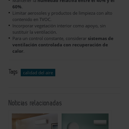
Mantener la
humedad relativa entre el 40% y el
60%
.
Limitar aerosoles y productos de limpieza con alto
contenido en TVOC.
Incorporar vegetación interior como apoyo, sin
sustituir la ventilación.
Para un control constante, considerar
sistemas de
ventilación controlada con recuperación de
calor
.
Tags:
calidad del aire
Noticias relacionadas