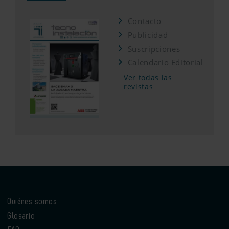
Contacto
Publicidad
Suscripciones
Calendario Editorial
Ver todas las
revistas
Quiénes somos
Glosario