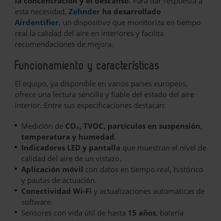
la concentración y el descanso
. Para dar respuesta a
esta necesidad,
Zehnder
ha desarrollado
Airdentifier
, un dispositivo que monitoriza en tiempo
real la calidad del aire en interiores y facilita
recomendaciones de mejora.
Funcionamiento y características
El equipo, ya disponible en varios países europeos,
ofrece una lectura sencilla y fiable del estado del aire
interior. Entre sus especificaciones destacan:
Medición de
CO₂, TVOC, partículas en suspensión,
temperatura y humedad
.
Indicadores LED y pantalla
que muestran el nivel de
calidad del aire de un vistazo.
Aplicación móvil
con datos en tiempo real, histórico
y pautas de actuación.
Conectividad Wi-Fi
y actualizaciones automáticas de
software.
Sensores con vida útil de hasta
15 años
, batería