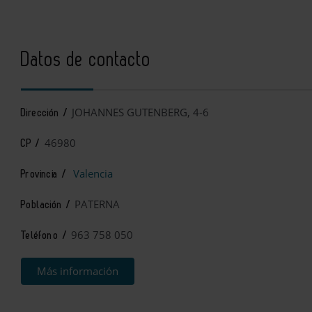
Datos de contacto
JOHANNES GUTENBERG, 4-6
Dirección /
46980
CP /
Valencia
Provincia /
PATERNA
Población /
963 758 050
Teléfono /
Más información