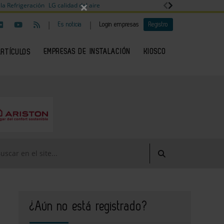
×
la Refrigeración
LG calidad del aire
|
|
Es noticia
Login empresas
Registro
EMPRESAS DE INSTALACIÓN
KIOSCO
ARTÍCULOS
¿Aún no está registrado?