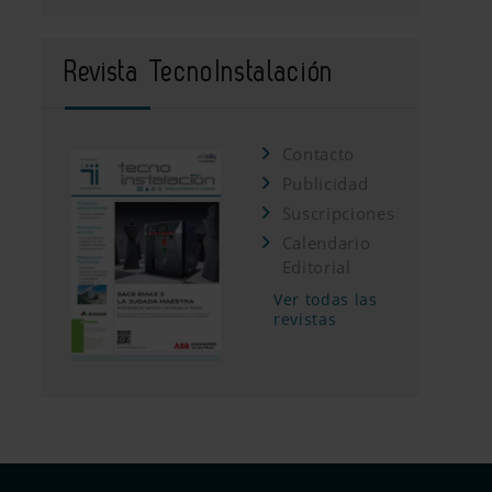
Revista TecnoInstalación
Contacto
Publicidad
Suscripciones
Calendario
Editorial
Ver todas las
revistas