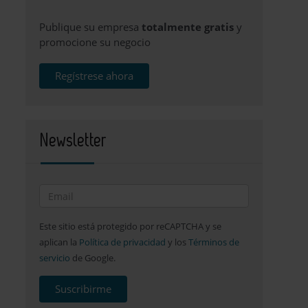
Publique su empresa
totalmente gratis
y
promocione su negocio
Regístrese ahora
Newsletter
Este sitio está protegido por reCAPTCHA y se
aplican la
Política de privacidad
y los
Términos de
servicio
de Google.
Suscribirme