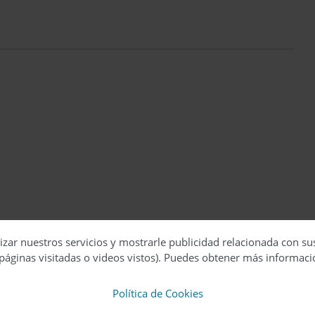
izar nuestros servicios y mostrarle publicidad relacionada con su
páginas visitadas o videos vistos). Puedes obtener más informaci
Política de Cookies