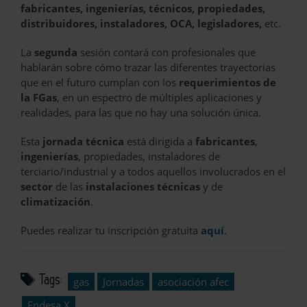
fabricantes, ingenierías, técnicos, propiedades,
distribuidores, instaladores, OCA, legisladores,
etc.
La
segunda
sesión contará con profesionales que
hablarán sobre cómo trazar las diferentes trayectorias
que en el futuro cumplan con los
requerimientos de
la FGas
, en un espectro de múltiples aplicaciones y
realidades, para las que no hay una solución única.
Esta
jornada técnica
está dirigida a
fabricantes
,
ingenierías
, propiedades, instaladores de
terciario/industrial y a todos aquellos involucrados en el
sector
de las
instalaciones técnicas
y de
climatización
.
Puedes realizar tu inscripción gratuita
aquí
.
Tags:
gas
Jornadas
asociación afec
Endesa X