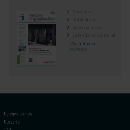
Contacto
Publicidad
Suscripciones
Calendario Editorial
Ver todas las
revistas
Quiénes somos
Glosario