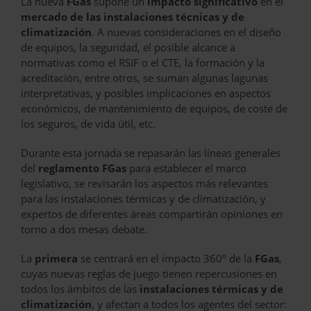
La nueva
FGas
supone un
impacto significativo
en el
mercado de las instalaciones técnicas y de
climatización
. A nuevas consideraciones en el diseño
de equipos, la seguridad, el posible alcance a
normativas como el RSIF o el CTE, la formación y la
acreditación, entre otros, se suman algunas lagunas
interpretativas, y posibles implicaciones en aspectos
económicos, de mantenimiento de equipos, de coste de
los seguros, de vida útil, etc.
Durante esta jornada se repasarán las líneas generales
del
reglamento FGas
para establecer el marco
legislativo, se revisarán los aspectos más relevantes
para las instalaciones térmicas y de climatización, y
expertos de diferentes áreas compartirán opiniones en
torno a dos mesas debate.
La
primera
se centrará en el impacto 360º de la
FGas
,
cuyas nuevas reglas de juego tienen repercusiones en
todos los ámbitos de las
instalaciones térmicas y de
climatización
, y afectan a todos los agentes del sector: