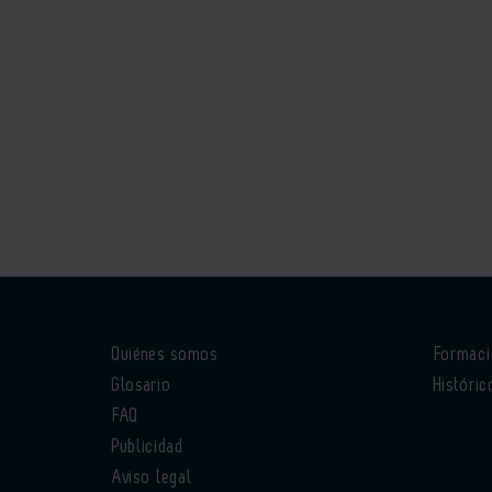
Quiénes somos
Formac
Glosario
Históric
FAQ
Publicidad
Aviso legal