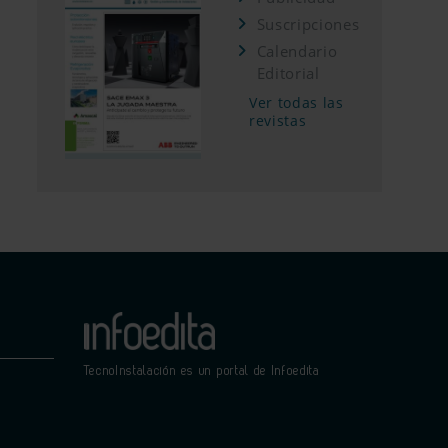
Suscripciones
Calendario
Editorial
Ver todas las
revistas
TecnoInstalación es un portal de Infoedita