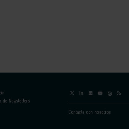
ión
o de Newsletters
Contacte con nosotros