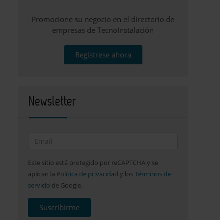
Promocione su negocio en el directorio de
empresas de TecnoInstalación
Regístrese ahora
Newsletter
Este sitio está protegido por reCAPTCHA y se
aplican la
Política de privacidad
y los
Términos de
servicio
de Google.
Suscribirme