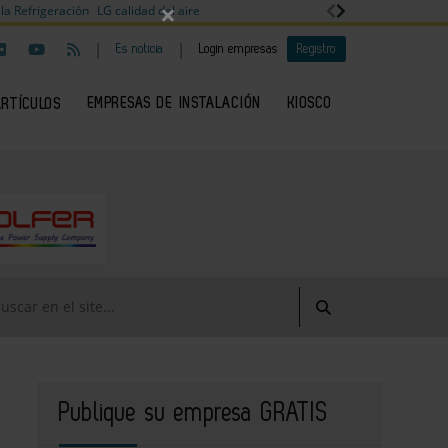
×
la Refrigeración
LG calidad del aire
|
|
Es noticia
Login empresas
Registro
EMPRESAS DE INSTALACIÓN
KIOSCO
ARTÍCULOS
Publique su empresa GRATIS