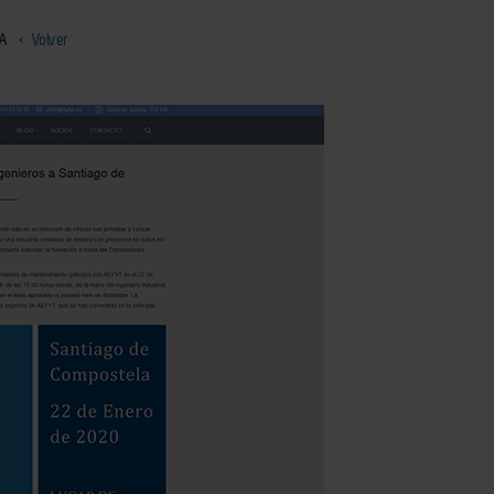
LA
< Volver