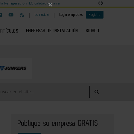
×
la Refrigeración
LG calidad del aire
|
|
Es noticia
Login empresas
Registro
EMPRESAS DE INSTALACIÓN
KIOSCO
ARTÍCULOS
Publique su empresa GRATIS