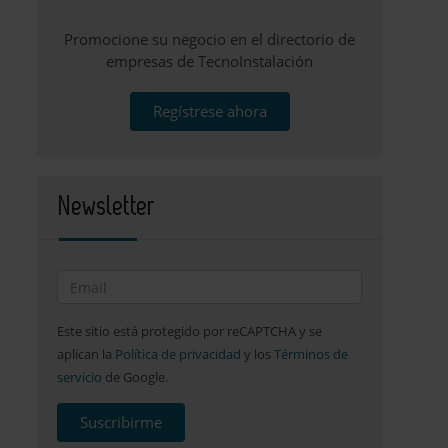
Promocione su negocio en el directorio de
empresas de TecnoInstalación
Regístrese ahora
Newsletter
Este sitio está protegido por reCAPTCHA y se
aplican la
Política de privacidad
y los
Términos de
servicio
de Google.
Suscribirme