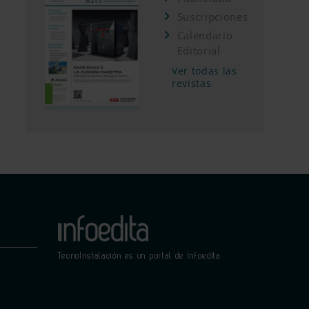
Suscripciones
Calendario
Editorial
Ver todas las
revistas
TecnoInstalación es un portal de Infoedita