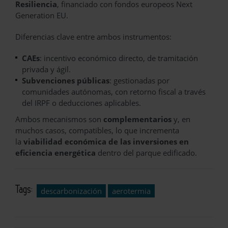
Resiliencia
, financiado con fondos europeos Next
Generation EU.
Diferencias clave entre ambos instrumentos:
CAEs
: incentivo económico directo, de tramitación
privada y ágil.
Subvenciones públicas
: gestionadas por
comunidades autónomas, con retorno fiscal a través
del IRPF o deducciones aplicables.
Ambos mecanismos son
complementarios
y, en
muchos casos, compatibles, lo que incrementa
la
viabilidad económica de las inversiones en
eficiencia energética
dentro del parque edificado.
Tags:
descarbonización
aerotermia