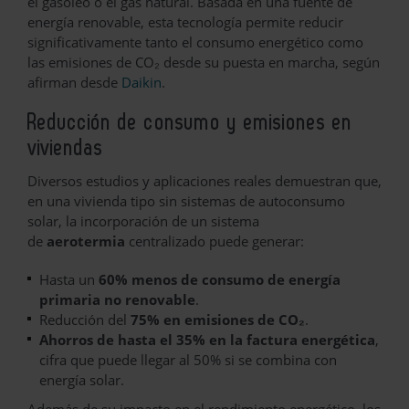
el gasóleo o el gas natural. Basada en una fuente de
energía renovable, esta tecnología permite reducir
significativamente tanto el consumo energético como
las emisiones de CO₂ desde su puesta en marcha, según
afirman desde
Daikin
.
Reducción de consumo y emisiones en
viviendas
Diversos estudios y aplicaciones reales demuestran que,
en una vivienda tipo sin sistemas de autoconsumo
solar, la incorporación de un sistema
de
aerotermia
centralizado puede generar:
Hasta un
60% menos de consumo de energía
primaria no renovable
.
Reducción del
75% en emisiones de CO₂
.
Ahorros de hasta el 35% en la factura energética
,
cifra que puede llegar al 50% si se combina con
energía solar.
Además de su impacto en el rendimiento energético, los