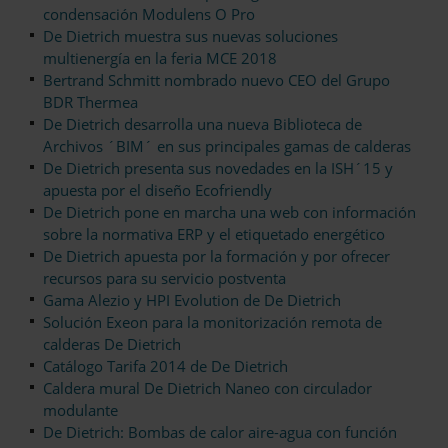
condensación Modulens O Pro
De Dietrich muestra sus nuevas soluciones
multienergía en la feria MCE 2018
Bertrand Schmitt nombrado nuevo CEO del Grupo
BDR Thermea
De Dietrich desarrolla una nueva Biblioteca de
Archivos ´BIM´ en sus principales gamas de calderas
De Dietrich presenta sus novedades en la ISH´15 y
apuesta por el diseño Ecofriendly
De Dietrich pone en marcha una web con información
sobre la normativa ERP y el etiquetado energético
De Dietrich apuesta por la formación y por ofrecer
recursos para su servicio postventa
Gama Alezio y HPI Evolution de De Dietrich
Solución Exeon para la monitorización remota de
calderas De Dietrich
Catálogo Tarifa 2014 de De Dietrich
Caldera mural De Dietrich Naneo con circulador
modulante
De Dietrich: Bombas de calor aire-agua con función