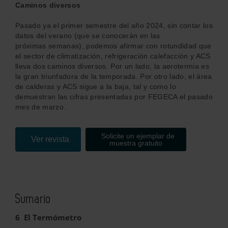
Caminos diversos
Pasado ya el primer semestre del año 2024, sin contar los
datos del verano (que se conocerán en las
próximas semanas), podemos afirmar con rotundidad que
el sector de climatización, refrigeración calefacción y ACS
lleva dos caminos diversos. Por un lado, la aerotermia es
la gran triunfadora de la temporada. Por otro lado, el área
de calderas y ACS sigue a la baja, tal y como lo
demuestran las cifras presentadas por FEGECA el pasado
mes de marzo.
Solicite un ejemplar de
Ver revista
muestra gratuito
Sumario
6 El Termómetro