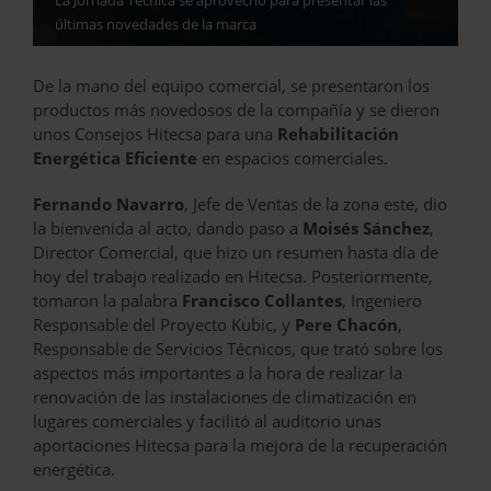
La Jornada Técnica se aprovechó para presentar las
últimas novedades de la marca
De la mano del equipo comercial, se presentaron los
productos más novedosos de la compañía y se dieron
unos Consejos Hitecsa para una
Rehabilitación
Energética Eficiente
en espacios comerciales.
Fernando Navarro
, Jefe de Ventas de la zona este, dio
la bienvenida al acto, dando paso a
Moisés Sánchez
,
Director Comercial, que hizo un resumen hasta día de
hoy del trabajo realizado en Hitecsa. Posteriormente,
tomaron la palabra
Francisco Collantes
, Ingeniero
Responsable del Proyecto Kubic, y
Pere Chacón
,
Responsable de Servicios Técnicos, que trató sobre los
aspectos más importantes a la hora de realizar la
renovación de las instalaciones de climatización en
lugares comerciales y facilitó al auditorio unas
aportaciones Hitecsa para la mejora de la recuperación
energética.