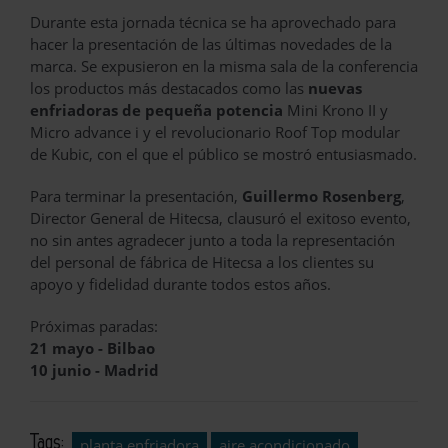
Durante esta jornada técnica se ha aprovechado para
hacer la presentación de las últimas novedades de la
marca. Se expusieron en la misma sala de la conferencia
los productos más destacados como las
nuevas
enfriadoras de pequeña potencia
Mini Krono II y
Micro advance i y el revolucionario Roof Top modular
de Kubic, con el que el público se mostró entusiasmado.
Para terminar la presentación,
Guillermo Rosenberg
,
Director General de Hitecsa, clausuró el exitoso evento,
no sin antes agradecer junto a toda la representación
del personal de fábrica de Hitecsa a los clientes su
apoyo y fidelidad durante todos estos años.
Próximas paradas:
21 mayo - Bilbao
10 junio - Madrid
Tags:
planta enfriadora
aire acondicionado