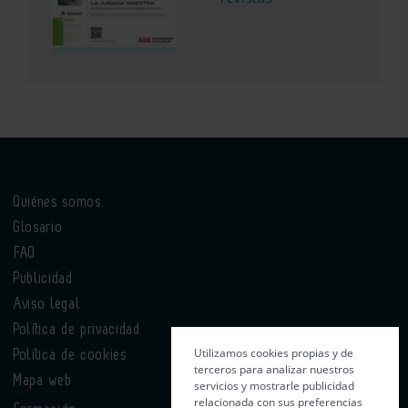
Quiénes somos
Glosario
FAQ
Publicidad
Aviso legal
Política de privacidad
Utilizamos cookies propias y de
Política de cookies
terceros para analizar nuestros
Mapa web
servicios y mostrarle publicidad
relacionada con sus preferencias