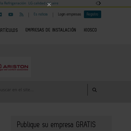
×
la Refrigeración
LG calidad del aire
|
|
Es noticia
Login empresas
Registro
EMPRESAS DE INSTALACIÓN
KIOSCO
ARTÍCULOS
Publique su empresa GRATIS