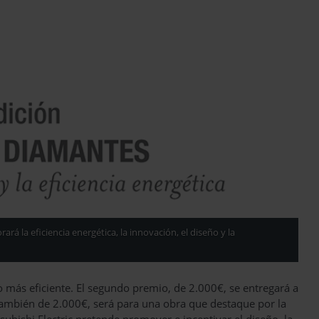
ará la eficiencia energética, la innovación, el diseño y la
o más eficiente. El segundo premio, de 2.000€, se entregará a
 también de 2.000€, será para una obra que destaque por la