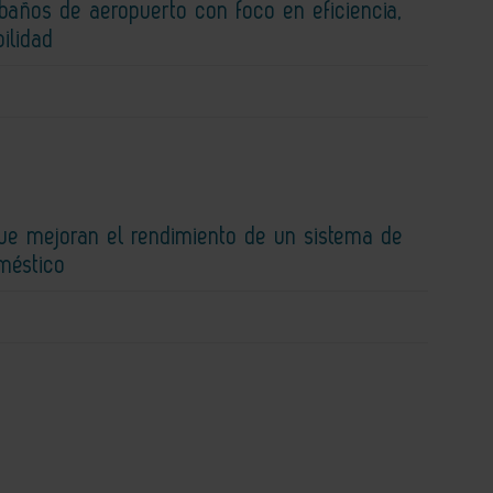
baños de aeropuerto con foco en eficiencia,
bilidad
que mejoran el rendimiento de un sistema de
méstico