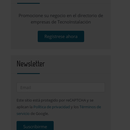
Promocione su negocio en el directorio de
empresas de TecnoInstalación
Regístrese ahora
Newsletter
Este sitio está protegido por reCAPTCHA y se
aplican la
Política de privacidad
y los
Términos de
servicio
de Google.
Suscribirme