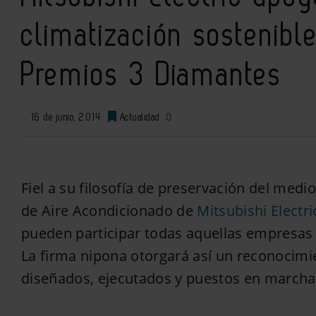
climatización sostenibl
Premios 3 Diamantes
16 de junio, 2014
Actualidad
0
Fiel a su filosofía de preservación del med
de Aire Acondicionado de
Mitsubishi Electri
pueden participar todas aquellas empresas 
La firma nipona otorgará así un reconocimie
diseñados, ejecutados y puestos en marcha 