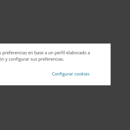
s preferencias en base a un perfil elaborado a
ón y configurar sus preferencias.
Configurar cookies