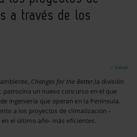
es a través de los
< Volver
ioambiente,
Changes for the Better
,la división
c
patrocina un nuevo concurso en el que
de ingeniería que operan en la Península.
nto a los proyectos de climatización -
en el último año- más eficientes.