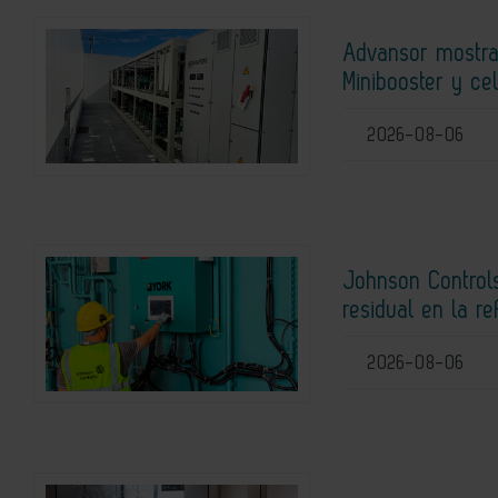
Advansor mostra
Minibooster y ce
2026-08-06
Johnson Controls
residual en la r
2026-08-06