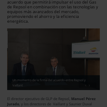
acuerdo que permitirá impulsar el uso del Gas
de Repsol en combinación con las tecnologías y
equipos más avanzados del mercado,
promoviendo el ahorro y la eficiencia
energética.
Un momento de la firma del acuerdo entre Repsol y
‹
›
Vaillant
El director ejecutivo de GLP de Repsol,
Manuel Pérez
Jurado
, y los directores de Vaillant y Saunier Duval