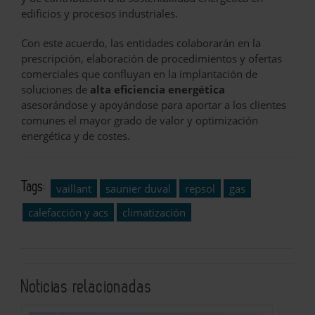
edificios y procesos industriales.
Con este acuerdo, las entidades colaborarán en la
prescripción, elaboración de procedimientos y ofertas
comerciales que confluyan en la implantación de
soluciones de
alta eficiencia energética
asesorándose y apoyándose para aportar a los clientes
comunes el mayor grado de valor y optimización
energética y de costes.
Tags:
vaillant
saunier duval
repsol
gas
calefacción y acs
climatización
Noticias relacionadas