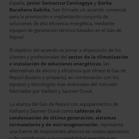
España,
Javier Santacruz Cenitagoya
y
Gorka
Barañano Gabiña
, han firmado un acuerdo comercial
para la promoción e implantación conjunta de
soluciones de alta eficiencia energética, mediante
equipos de generación térmica basados en el Gas de
Repsol.
El objetivo del acuerdo es poner a disposición de los
clientes y profesionales del
sector de la climatización
e instalación de soluciones energéticas
, las
alternativas de ahorro y eficiencia que ofrece el Gas de
Repsol (butano y propano), en combinación con los
equipos y tecnologías más avanzadas del mercado
fabricadas por Vaillant y Saunier Duval.
La alianza del Gas de Repsol con equipamientos de
Vaillant y Saunier Duval como
calderas de
condensación de última generación, sistemas
termosolares y de microcogeneración
, representa
una fuente de importantes ahorros en costes operativos
y de contribución a la sostenibilidad energética en