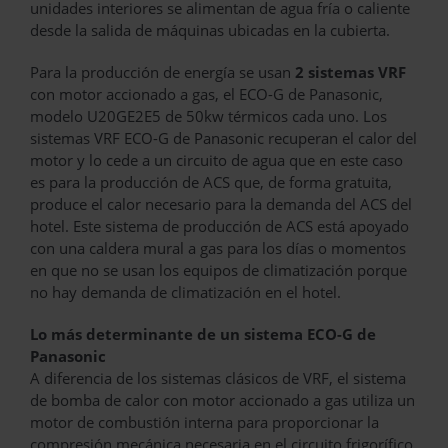
unidades interiores se alimentan de agua fría o caliente
desde la salida de máquinas ubicadas en la cubierta.
Para la producción de energía se usan
2 sistemas VRF
con motor accionado a gas, el ECO-G de Panasonic,
modelo U20GE2E5 de 50kw térmicos cada uno. Los
sistemas VRF ECO-G de Panasonic recuperan el calor del
motor y lo cede a un circuito de agua que en este caso
es para la producción de ACS que, de forma gratuita,
produce el calor necesario para la demanda del ACS del
hotel. Este sistema de producción de ACS está apoyado
con una caldera mural a gas para los días o momentos
en que no se usan los equipos de climatización porque
no hay demanda de climatización en el hotel.
Lo más determinante de un sistema ECO-G de
Panasonic
A diferencia de los sistemas clásicos de VRF, el sistema
de bomba de calor con motor accionado a gas utiliza un
motor de combustión interna para proporcionar la
compresión mecánica necesaria en el circuito frigorífico.