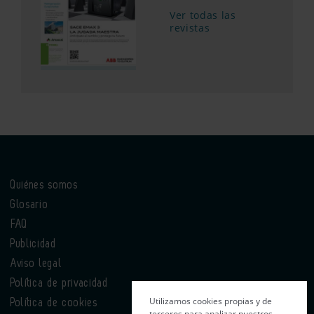
Ver todas las
revistas
Quiénes somos
Glosario
FAQ
Publicidad
Aviso legal
Política de privacidad
Utilizamos cookies propias y de
Política de cookies
terceros para analizar nuestros