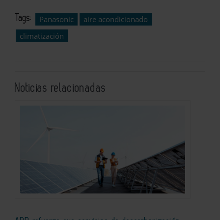
Tags:
Panasonic
aire acondicionado
climatización
Noticias relacionadas