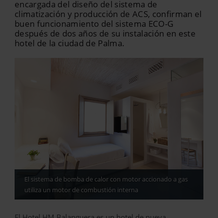
encargada del diseño del sistema de
climatización y producción de ACS, confirman el
buen funcionamiento del sistema ECO-G
después de dos años de su instalación en este
hotel de la ciudad de Palma.
El sistema de bomba de calor con motor accionado a gas
utiliza un motor de combustión interna
El Hotel HM Balanguera es un hotel de nueva