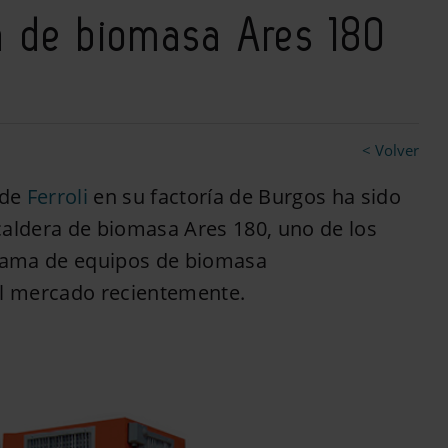
a de biomasa Ares 180
< Volver
 de
Ferroli
en su factoría de Burgos ha sido
caldera de biomasa Ares 180, uno de los
gama de equipos de biomasa
al mercado recientemente.