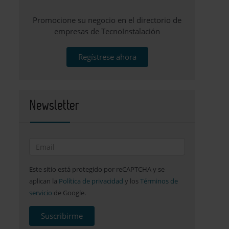
Promocione su negocio en el directorio de
empresas de TecnoInstalación
Regístrese ahora
Newsletter
Este sitio está protegido por reCAPTCHA y se
aplican la
Política de privacidad
y los
Términos de
servicio
de Google.
Suscribirme