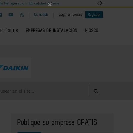
×
la Refrigeración
LG calidad del aire
|
|
Es noticia
Login empresas
Registro
EMPRESAS DE INSTALACIÓN
KIOSCO
ARTÍCULOS
Publique su empresa GRATIS