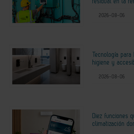
residual en la r
2026-08-06
Tecnología para 
higiene y accesi
2026-08-06
Diez funciones 
climatización do