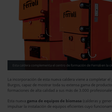
Esta caldera complementa el centro de formación de Ferroli en la c
La incorporación de esta nueva caldera viene a completar el
Burgos, capaz de mostrar toda su extensa gama de productos 
formaciones de alta calidad a sus más de 3.000 profesional
Esta nueva
gama de equipos de biomasa
(calderas y gener
impulsar la instalación de equipos eficientes cuyo funciona