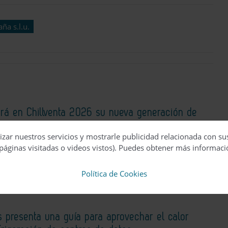
aña s.l.u.
rá en Chillventa 2026 su nueva generación de
lebrará 20 años de refrigeración natural
izar nuestros servicios y mostrarle publicidad relacionada con su
páginas visitadas o videos vistos). Puedes obtener más informaci
Política de Cookies
 presenta una guía para aprovechar el calor