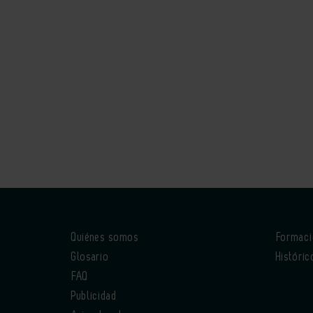
Quiénes somos
Formac
Glosario
Históric
FAQ
Publicidad