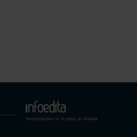
TecnoInstalación es un portal de Infoedita