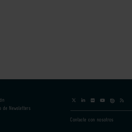
ión
o de Newsletters
Contacte con nosotros