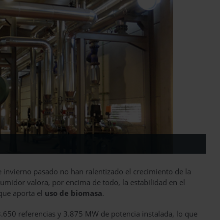
e invierno pasado no han ralentizado el crecimiento de la
midor valora, por encima de todo, la estabilidad en el
que aporta el
uso de biomasa
.
50 referencias y 3.875 MW de potencia instalada, lo que