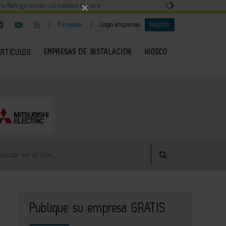
×
la Refrigeración
LG calidad del aire
|
|
Es noticia
Login empresas
Registro
EMPRESAS DE INSTALACIÓN
KIOSCO
ARTÍCULOS
Publique su empresa GRATIS