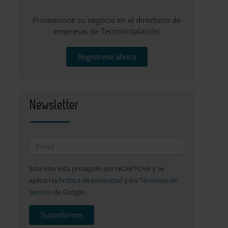
Promocione su negocio en el directorio de
empresas de TecnoInstalación
Regístrese ahora
Newsletter
Este sitio está protegido por reCAPTCHA y se
aplican la
Política de privacidad
y los
Términos de
servicio
de Google.
Suscribirme