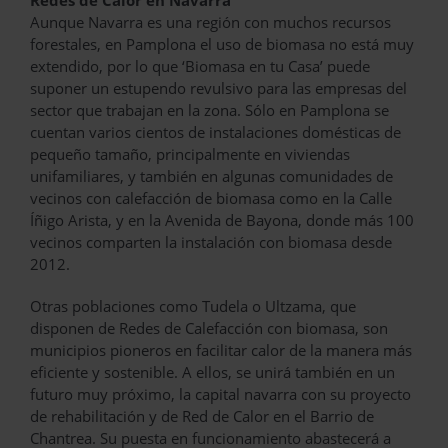
Redes de Calor en Navarra
Aunque Navarra es una región con muchos recursos
forestales, en Pamplona el uso de biomasa no está muy
extendido, por lo que ‘Biomasa en tu Casa’ puede
suponer un estupendo revulsivo para las empresas del
sector que trabajan en la zona. Sólo en Pamplona se
cuentan varios cientos de instalaciones domésticas de
pequeño tamaño, principalmente en viviendas
unifamiliares, y también en algunas comunidades de
vecinos con calefacción de biomasa como en la Calle
Íñigo Arista, y en la Avenida de Bayona, donde más 100
vecinos comparten la instalación con biomasa desde
2012.
Otras poblaciones como Tudela o Ultzama, que
disponen de Redes de Calefacción con biomasa, son
municipios pioneros en facilitar calor de la manera más
eficiente y sostenible. A ellos, se unirá también en un
futuro muy próximo, la capital navarra con su proyecto
de rehabilitación y de Red de Calor en el Barrio de
Chantrea. Su puesta en funcionamiento abastecerá a