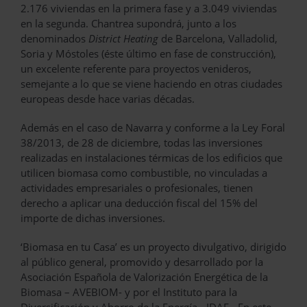
2.176 viviendas en la primera fase y a 3.049 viviendas
en la segunda. Chantrea supondrá, junto a los
denominados
District Heating
de Barcelona, Valladolid,
Soria y Móstoles (éste último en fase de construcción),
un excelente referente para proyectos venideros,
semejante a lo que se viene haciendo en otras ciudades
europeas desde hace varias décadas.
Además en el caso de Navarra y conforme a la Ley Foral
38/2013, de 28 de diciembre, todas las inversiones
realizadas en instalaciones térmicas de los edificios que
utilicen biomasa como combustible, no vinculadas a
actividades empresariales o profesionales, tienen
derecho a aplicar una deducción fiscal del 15% del
importe de dichas inversiones.
‘Biomasa en tu Casa’ es un proyecto divulgativo, dirigido
al público general, promovido y desarrollado por la
Asociación Española de Valorización Energética de la
Biomasa – AVEBIOM- y por el Instituto para la