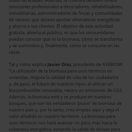
todas las edades. Además, la muestra también ofrece
soluciones profesionales a decoradores, rehabilitadores,
inmobiliarias, administradores de fincas y comunidades
de vecinos que desean aportar alternativas energéticas
y ahorro a sus clientes. El objetivo de esta actividad
gratuita, abierta al público, es que los consumidores
puedan conocer qué es la biomasa, cómo se transforma
y se suministra y, finalmente, cómo se consume en las
casas.
Tal y como explica
Javier Díaz
, presidente de AVEBIOM:
“La utilización de la biomasa para usos térmicos en
viviendas, mejora la calidad de vida de los ciudadanos
y, de paso, el futuro de nuestros hijos, al utilizar un
biocombustible renovable, neutro en emisiones de CO2.
Además, la biomasa está y se produce en nuestros
bosques, que son los verdaderos ‘pozos’ de biomasa de
nuestro país y, por lo tanto, crea empleo aquí y deja el
valor añadido en nuestro territorio. La biomasa para
usos térmicos nos hará avanzar un poco más hacia la
soberanía energética, evitando la salida de divisas para