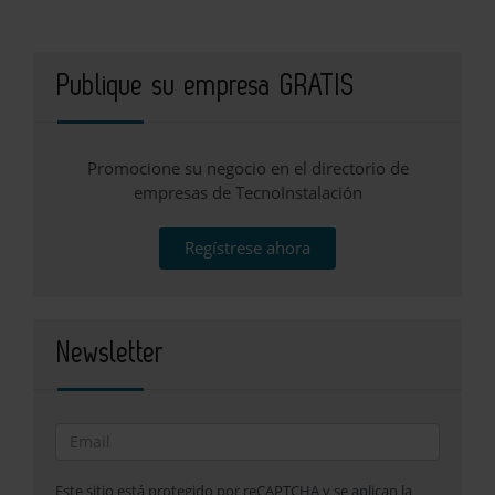
Publique su empresa GRATIS
Promocione su negocio en el directorio de
empresas de TecnoInstalación
Regístrese ahora
Newsletter
Este sitio está protegido por reCAPTCHA y se aplican la