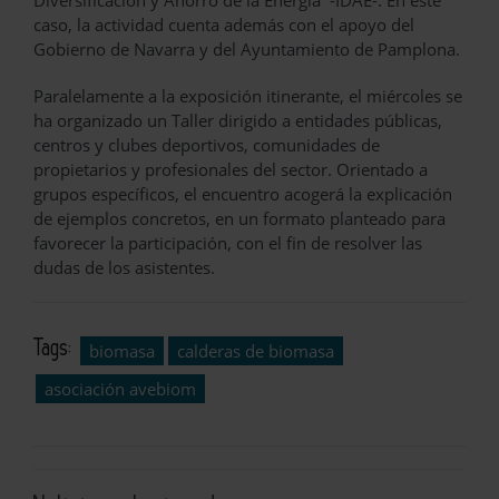
Diversificación y Ahorro de la Energía -IDAE-. En este
caso, la actividad cuenta además con el apoyo del
Gobierno de Navarra y del Ayuntamiento de Pamplona.
Paralelamente a la exposición itinerante, el miércoles se
ha organizado un Taller dirigido a entidades públicas,
centros y clubes deportivos, comunidades de
propietarios y profesionales del sector. Orientado a
grupos específicos, el encuentro acogerá la explicación
de ejemplos concretos, en un formato planteado para
favorecer la participación, con el fin de resolver las
dudas de los asistentes.
Tags:
biomasa
calderas de biomasa
asociación avebiom