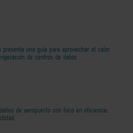
 presenta una guía para aprovechar el calor
efrigeración de centros de datos
baños de aeropuerto con foco en eficiencia,
bilidad