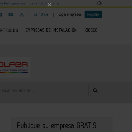
×
la Refrigeración
LG calidad del aire
|
|
Es noticia
Login empresas
Registro
EMPRESAS DE INSTALACIÓN
KIOSCO
ARTÍCULOS
Publique su empresa GRATIS