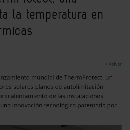
ta la temperatura en
érmicas
< Volver
anzamiento mundial de ThermProtect, un
ores solares planos de autolimitación
obrecalentamiento de las instalaciones
e una innovación tecnológica patentada por