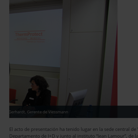
Carlos López Jimeno, Director General de Industria, Energía y Min
El acto de presentación ha tenido lugar en la sede central 
Departamento de I+D y junto al instituto “Jean Lamour”, de l