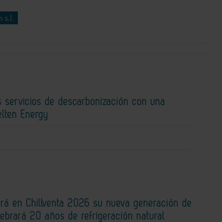
 s.l.
s servicios de descarbonización con una
elten Energy
rá en Chillventa 2026 su nueva generación de
lebrará 20 años de refrigeración natural