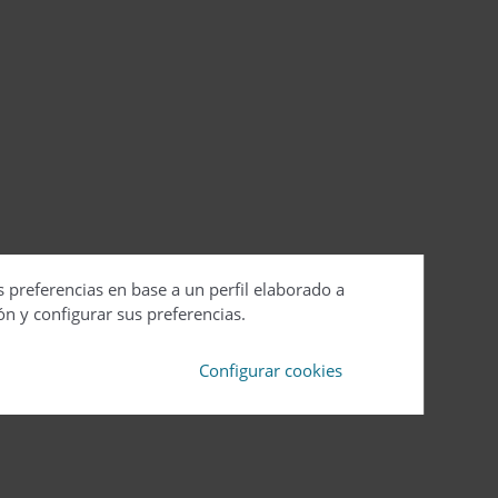
s preferencias en base a un perfil elaborado a
ón y configurar sus preferencias.
Configurar cookies