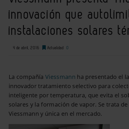
innovación que autolimi
instalaciones solares t
4 de abril, 2016
Actualidad
0
La compañía
Viessmann
ha presentado el l
innovador tratamiento selectivo para colect
inteligente por temperatura, que evita el s
solares y la formación de vapor. Se trata d
Viessmann y única en el mercado.