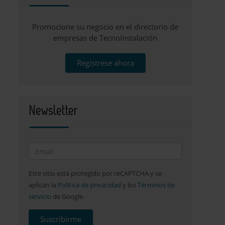
Promocione su negocio en el directorio de
empresas de TecnoInstalación
Regístrese ahora
Newsletter
Este sitio está protegido por reCAPTCHA y se
aplican la
Política de privacidad
y los
Términos de
servicio
de Google.
Suscribirme