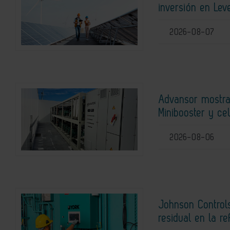
inversión en Lev
2026-08-07
Advansor mostra
Minibooster y ce
2026-08-06
Johnson Controls
residual en la r