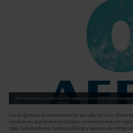
AEFYT recuerda la necesidad de realizar un correcto mantenimient
Los programas de mantenimiento que afectan a los diferentes
condiciones que favorecen lasaltas concentraciones de Legione
spas, nebulizadores, fuentes públicas y equipos de refrigerac