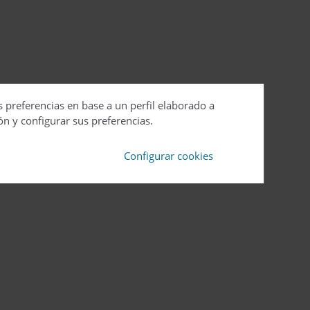
s preferencias en base a un perfil elaborado a
ón y configurar sus preferencias.
Configurar cookies