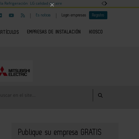
×
la Refrigeración
LG calidad del aire
|
|
Es noticia
Login empresas
Registro
EMPRESAS DE INSTALACIÓN
KIOSCO
ARTÍCULOS
Publique su empresa GRATIS