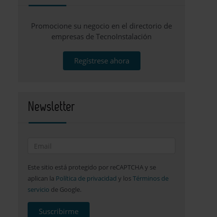
Promocione su negocio en el directorio de
empresas de TecnoInstalación
Regístrese ahora
Newsletter
Este sitio está protegido por reCAPTCHA y se
aplican la
Política de privacidad
y los
Términos de
servicio
de Google.
Suscribirme