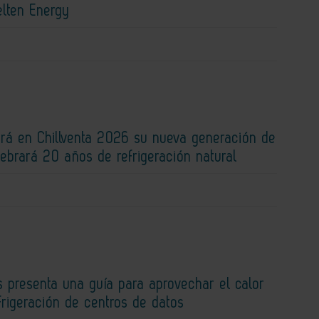
elten Energy
rá en Chillventa 2026 su nueva generación de
lebrará 20 años de refrigeración natural
 presenta una guía para aprovechar el calor
efrigeración de centros de datos