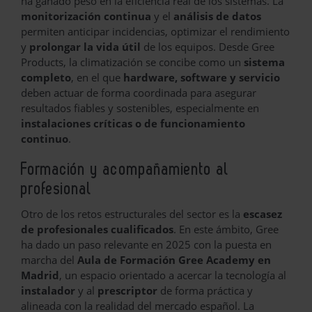
ha ganado peso en la eficiencia real de los sistemas. La
monitorización continua
y el
análisis de datos
permiten anticipar incidencias, optimizar el rendimiento
y
prolongar la vida útil
de los equipos. Desde Gree
Products, la climatización se concibe como un
sistema
completo
, en el que
hardware, software y servicio
deben actuar de forma coordinada para asegurar
resultados fiables y sostenibles, especialmente en
instalaciones críticas o de funcionamiento
continuo
.
Formación y acompañamiento al
profesional
Otro de los retos estructurales del sector es la
escasez
de profesionales cualificados
. En este ámbito, Gree
ha dado un paso relevante en 2025 con la puesta en
marcha del
Aula de Formación Gree Academy en
Madrid
, un espacio orientado a acercar la tecnología al
instalador
y al
prescriptor
de forma práctica y
alineada con la realidad del mercado español. La