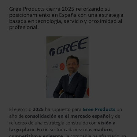
Gree Products cierra 2025 reforzando su
posicionamiento en España con una estrategia
basada en tecnología, servicio y proximidad al
profesional.
El ejercicio
2025
ha supuesto para
Gree Products
un
año de
consolidación en el mercado español
y de
refuerzo de una estrategia construida con
visión a
largo plazo
. En un sector cada vez más
maduro,
competitivo y exigente
, la compañía ha afianzado un