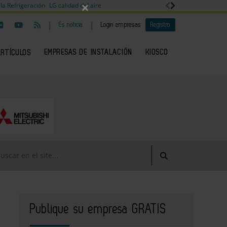
×
la Refrigeración
LG calidad del aire
|
|
Es noticia
Login empresas
Registro
EMPRESAS DE INSTALACIÓN
KIOSCO
ARTÍCULOS
Publique su empresa GRATIS