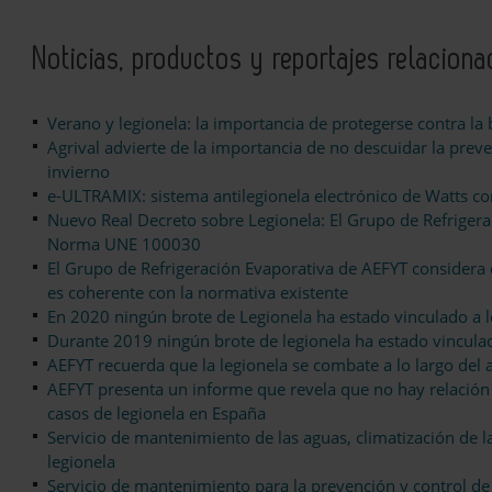
Noticias, productos y reportajes relacion
Verano y legionela: la importancia de protegerse contra la 
Agrival advierte de la importancia de no descuidar la prev
invierno
e-ULTRAMIX: sistema antilegionela electrónico de Watts c
Nuevo Real Decreto sobre Legionela: El Grupo de Refriger
Norma UNE 100030
El Grupo de Refrigeración Evaporativa de AEFYT considera 
es coherente con la normativa existente
En 2020 ningún brote de Legionela ha estado vinculado a l
Durante 2019 ningún brote de legionela ha estado vinculad
AEFYT recuerda que la legionela se combate a lo largo del
AEFYT presenta un informe que revela que no hay relación d
casos de legionela en España
Servicio de mantenimiento de las aguas, climatización de la
legionela
Servicio de mantenimiento para la prevención y control de l