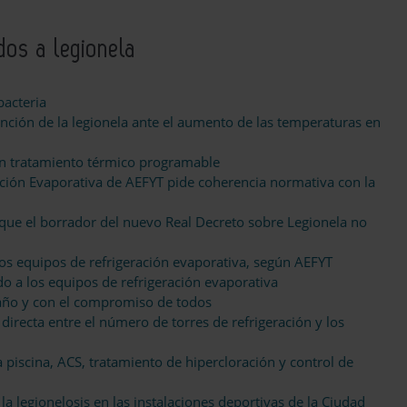
ados a legionela
bacteria
ención de la legionela ante el aumento de las temperaturas en
on tratamiento térmico programable
ación Evaporativa de AEFYT pide coherencia normativa con la
que el borrador del nuevo Real Decreto sobre Legionela no
os equipos de refrigeración evaporativa, según AEFYT
o a los equipos de refrigeración evaporativa
 año y con el compromiso de todos
irecta entre el número de torres de refrigeración y los
 piscina, ACS, tratamiento de hipercloración y control de
a legionelosis en las instalaciones deportivas de la Ciudad