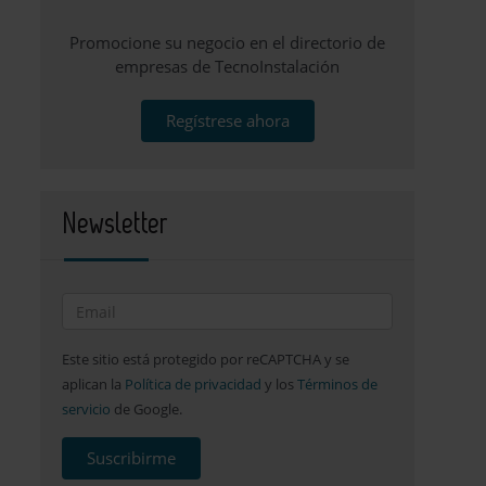
Promocione su negocio en el directorio de
empresas de TecnoInstalación
Regístrese ahora
Newsletter
Este sitio está protegido por reCAPTCHA y se
aplican la
Política de privacidad
y los
Términos de
servicio
de Google.
Suscribirme