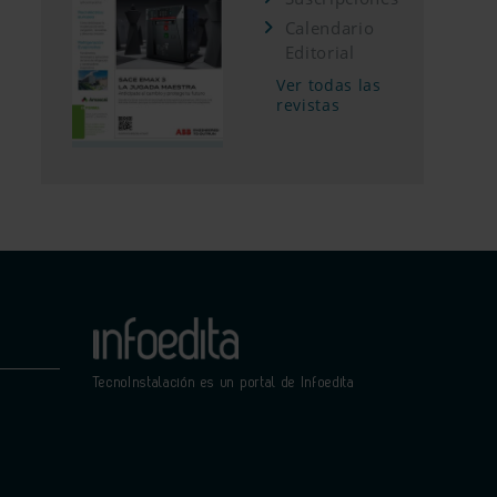
Calendario
Editorial
Ver todas las
revistas
TecnoInstalación es un portal de Infoedita