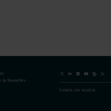
ión
o de Newsletters
Contacte con nosotros