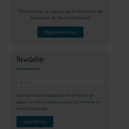
Promocione su negocio en el directorio de
empresas de TecnoInstalación
Regístrese ahora
Newsletter
Este sitio está protegido por reCAPTCHA y se
aplican la
Política de privacidad
y los
Términos de
servicio
de Google.
Suscribirme