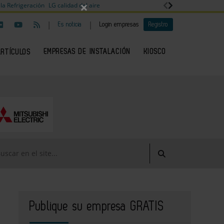
×
la Refrigeración
LG calidad del aire
|
|
Es noticia
Login empresas
Registro
EMPRESAS DE INSTALACIÓN
KIOSCO
ARTÍCULOS
Publique su empresa GRATIS