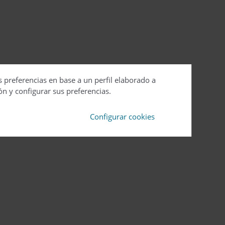
s preferencias en base a un perfil elaborado a
ón y configurar sus preferencias.
Configurar cookies