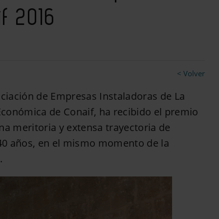
if 2016
< Volver
ciación de Empresas Instaladoras de La
conómica de Conaif, ha recibido el premio
a meritoria y extensa trayectoria de
i 40 años, en el mismo momento de la
.