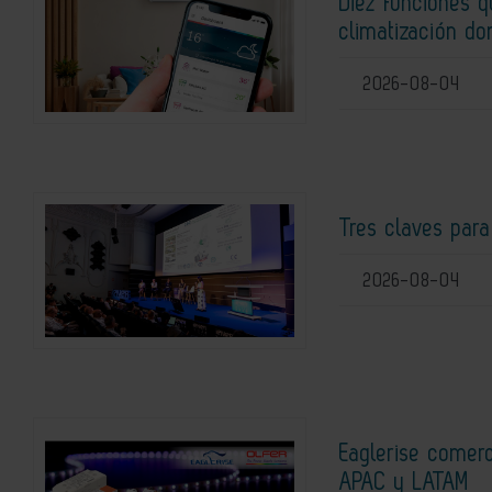
Diez funciones 
climatización do
2026-08-04
Tres claves para
2026-08-04
Eaglerise comerc
APAC y LATAM