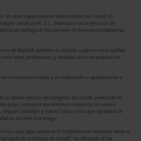
ión de otras organizaciones relacionadas con Conaif. Es
igas Certificación, S.L., dedicada a la certificación de
a Federación Gallega de Asociaciones de Empresas Instaladoras
oma de Madrid, también es titulado y ejerce como auditor
, entre otras profesiones, y destaca como empresario en
if en reconocimiento a su implicación y aportaciones a
e la última edición del congreso de Conaif, celebrado en
apata quiso compartir ese emotivo momento con varios
 Miguel Castrillón y Daniel Taibo– a los que agradeció el
ñaran durante la entrega.
el único que sigue activo en la Confederación Nacional desde el
ar parte de la historia de Conaif
”, ha afirmado al ser