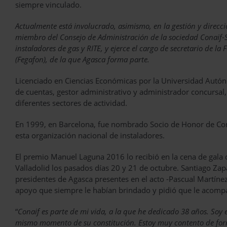
siempre vinculado.
Actualmente está involucrado, asimismo, en la gestión y direcc
miembro del Consejo de Administración de la sociedad Conaif-Sed
instaladores de gas y RITE, y ejerce el cargo de secretario de l
(Fegafon), de la que Agasca forma parte.
Licenciado en Ciencias Económicas por la Universidad Autón
de cuentas, gestor administrativo y administrador concursal
diferentes sectores de actividad.
En 1999, en Barcelona, fue nombrado Socio de Honor de Cona
esta organización nacional de instaladores.
El premio Manuel Laguna 2016 lo recibió en la cena de gala d
Valladolid los pasados días 20 y 21 de octubre. Santiago Z
presidentes de Agasca presentes en el acto -Pascual Martínez,
apoyo que siempre le habían brindado y pidió que le acompa
“
Conaif es parte de mi vida, a la que he dedicado 38 años. Soy 
mismo momento de su constitución. Estoy muy contento de form