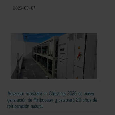
2026-08-07
Advansor mostrará en Chillventa 2026 su nueva
generación de Minibooster y celebrará 20 años de
refrigeración natural