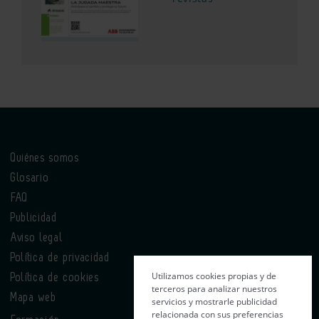
Quiénes somos
Glosario
FAQ
Publicidad
Aviso legal
Política de privacidad
Utilizamos cookies propias y de
Política de cookies
terceros para analizar nuestros
Mapa web
servicios y mostrarle publicidad
relacionada con sus preferencias