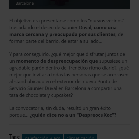
Barcelona
El objetivo era presentarse como los “nuevos vecinos”
trasladando el deseo de Saunier Duval,
como una
marca cercana y preocupada por sus clientes
, de
formar parte del barrio, de estar a su lado...
Y para conseguirlo, ¿qué mejor que disfrutar juntos de
un
momento de despreocupación que
supusiese un
agradable parón dentro del frenético ritmo diario?, ¿qué
mejor que invitar a todas las personas que se acercasen
al stand ubicado en el exterior del nuevo Punto de
Servicio Saunier Duval en Barcelona a compartir una
taza de chocolate y cupcakes?
La convocatoria, sin duda, resultó un gran éxito
porque…
¿quién dice no a un “DespreocuXoc"?
Tags:
calefacción y acs
climatización