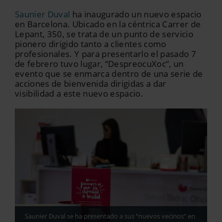
Saunier Duval
ha inaugurado un nuevo espacio
en Barcelona. Ubicado en la céntrica Carrer de
Lepant, 350, se trata de un punto de servicio
pionero dirigido tanto a clientes como
profesionales. Y para presentarlo el pasado 7
de febrero tuvo lugar, “DespreocuXoc”, un
evento que se enmarca dentro de una serie de
acciones de bienvenida dirigidas a dar
visibilidad a este nuevo espacio.
Saunier Duval se ha presentado a sus “nuevos vecinos” en