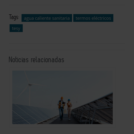
Tags:
agua caliente sanitaria
termos eléctricos
tesy
Noticias relacionadas