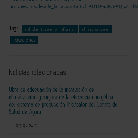
uri=deeplink:detalle_licitacion&idEvl=AD1tAa3IQ8AQK2
Tags:
rehabilitación y reforma
climatización
licitaciones
Noticias relacionadas
Obra de adecuación de la instalación de
climatización y mejora de la eficiencia energética
del sistema de producción frío/calor del Centro de
Salud de Ayora
2018-12-10