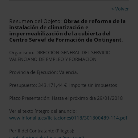
< Volver
Resumen del Objeto:
Obras de reforma de la
instalación de climatización e
impermeabilización de la cubierta del
Centro Servef de Formación de Ontinyent.
Organismo: DIRECCIÓN GENERAL DEL SERVICIO
VALENCIANO DE EMPLEO Y FORMACIÓN.
Provincia de Ejecución: Valencia.
Presupuesto: 343.171,44 € Importe sin impuestos
Plazo Presentación: Hasta el próximo día 29/01/2018
Ver el texto íntegro del anuncio:
www.infonalia.es/licitaciones0118/301800489-114.pdf
Perfil del Contratante (Pliegos):
contrataciondelestado.es/wps/poc?