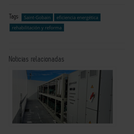
Tags:
Saint-Gobain
eficiencia energética
rehabilitación y reforma
Noticias relacionadas