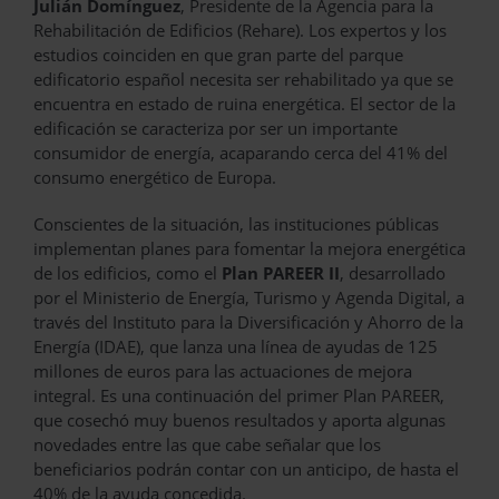
Julián Domínguez
, Presidente de la Agencia para la
Rehabilitación de Edificios (Rehare). Los expertos y los
estudios coinciden en que gran parte del parque
edificatorio español necesita ser rehabilitado ya que se
encuentra en estado de ruina energética. El sector de la
edificación se caracteriza por ser un importante
consumidor de energía, acaparando cerca del 41% del
consumo energético de Europa.
Conscientes de la situación, las instituciones públicas
implementan planes para fomentar la mejora energética
de los edificios, como el
Plan PAREER II
, desarrollado
por el Ministerio de Energía, Turismo y Agenda Digital, a
través del Instituto para la Diversificación y Ahorro de la
Energía (IDAE), que lanza una línea de ayudas de 125
millones de euros para las actuaciones de mejora
integral. Es una continuación del primer Plan PAREER,
que cosechó muy buenos resultados y aporta algunas
novedades entre las que cabe señalar que los
beneficiarios podrán contar con un anticipo, de hasta el
40% de la ayuda concedida.