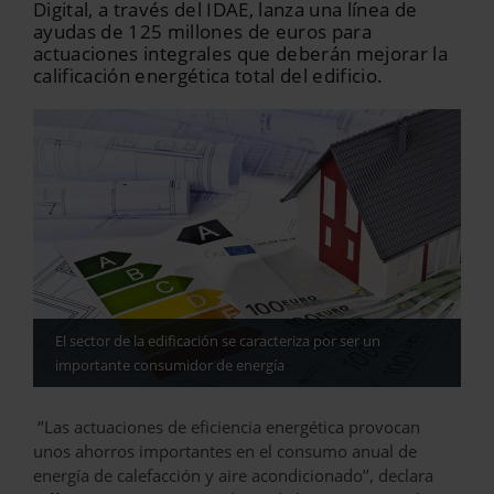
Digital, a través del IDAE, lanza una línea de
ayudas de 125 millones de euros para
actuaciones integrales que deberán mejorar la
calificación energética total del edificio.
El sector de la edificación se caracteriza por ser un
importante consumidor de energía
‘’Las actuaciones de eficiencia energética provocan
unos ahorros importantes en el consumo anual de
energía de calefacción y aire acondicionado’’, declara