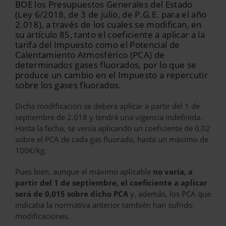
BOE los Presupuestos Generales del Estado
(Ley 6/2018, de 3 de julio, de P.G.E. para el año
2.018), a través de los cuales se modifican, en
su artículo 85, tanto el coeficiente a aplicar a la
tarifa del Impuesto como el Potencial de
Calentamiento Atmosférico (PCA) de
determinados gases fluorados, por lo que se
produce un cambio en el Impuesto a repercutir
sobre los gases fluorados.
Dicha modificación se deberá aplicar a partir del 1 de
septiembre de 2.018 y tendrá una vigencia indefinida.
Hasta la fecha, se venía aplicando un coeficiente de 0,02
sobre el PCA de cada gas fluorado, hasta un máximo de
100€/kg.
Pues bien, aunque el máximo aplicable
no varía, a
partir del 1 de septiembre, el coeficiente a aplicar
será de 0,015 sobre dicho PCA
y, además, los PCA que
indicaba la normativa anterior también han sufrido
modificaciones.