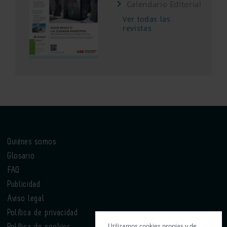
Calendario Editorial
Ver todas las
revistas
Quiénes somos
Glosario
FAQ
Publicidad
Aviso legal
Política de privacidad
Utilizamos cookies propias y de
Política de cookies