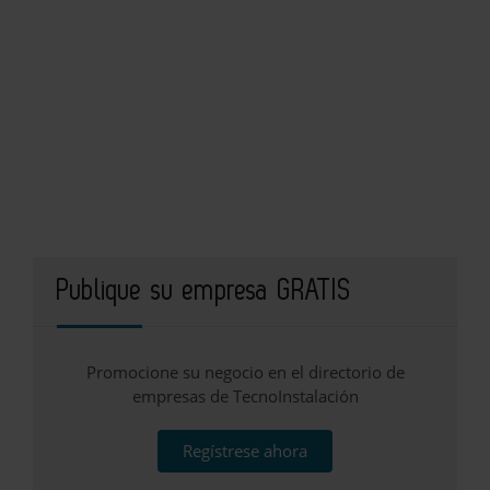
Publique su empresa GRATIS
Promocione su negocio en el directorio de
empresas de TecnoInstalación
Regístrese ahora