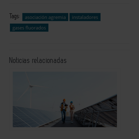
Tags:
asociación agremia
instaladores
gases fluorados
Noticias relacionadas