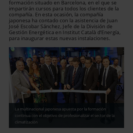
formación situado en Barcelona, en el que se
impartirán cursos para todos los clientes de la
compañía. En esta ocasión, la compañía
japonesa ha contado con la asistencia de Juan
José Escobar Sánchez, Jefe de la División de
Gestión Energética en Institut Català d’Energía,
para inaugurar estas nuevas instalaciones.
La multinacional japonesa apuesta por la formación
continua con el objetivo de profesionalizar el sector de la
climatización