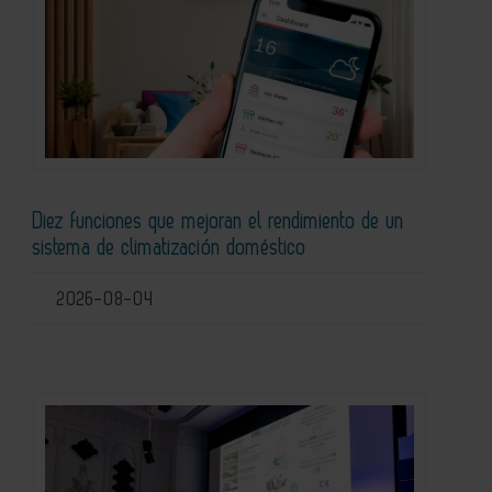
Diez funciones que mejoran el rendimiento de un
sistema de climatización doméstico
2026-08-04