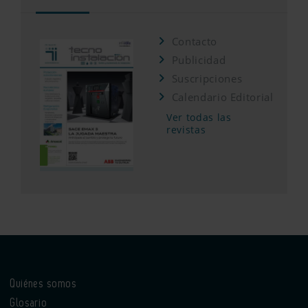
Contacto
Publicidad
Suscripciones
Calendario Editorial
Ver todas las
revistas
Quiénes somos
Glosario