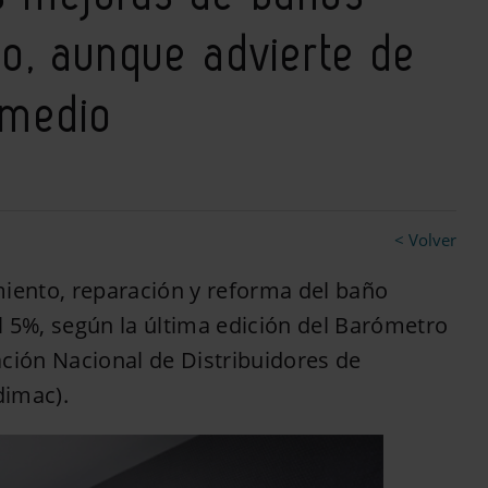
o, aunque advierte de
 medio
< Volver
ento, reparación y reforma del baño
l 5%, según la última edición del Barómetro
ación Nacional de Distribuidores de
dimac).