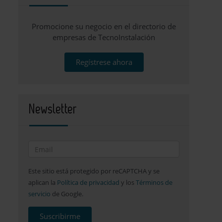
Promocione su negocio en el directorio de
empresas de TecnoInstalación
Regístrese ahora
Newsletter
Este sitio está protegido por reCAPTCHA y se
aplican la
Política de privacidad
y los
Términos de
servicio
de Google.
Suscribirme