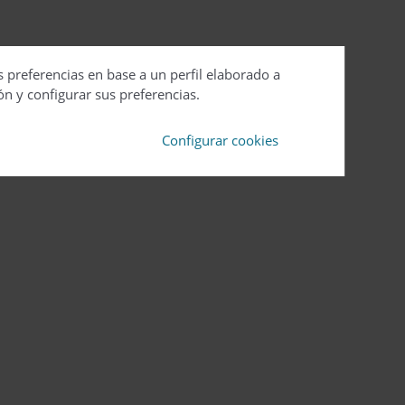
s preferencias en base a un perfil elaborado a
ón y configurar sus preferencias.
Configurar cookies