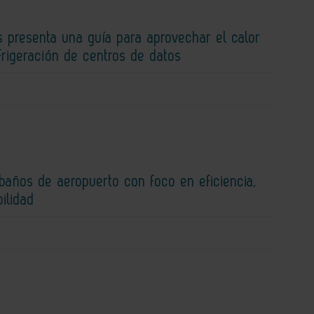
 presenta una guía para aprovechar el calor
efrigeración de centros de datos
baños de aeropuerto con foco en eficiencia,
bilidad