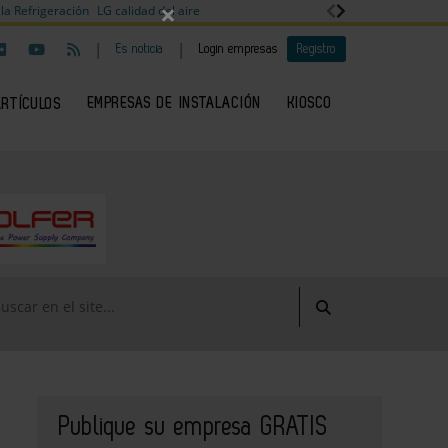
×
la Refrigeración
LG calidad del aire
|
|
Es noticia
Login empresas
Registro
EMPRESAS DE INSTALACIÓN
KIOSCO
ARTÍCULOS
Publique su empresa GRATIS