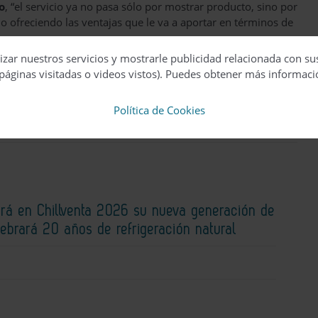
o
, “el servicio ya no pasa sólo por mostrar producto, sino por
rlo ofreciendo las ventajas que le va a aportar en términos de
izar nuestros servicios y mostrarle publicidad relacionada con su
páginas visitadas o videos vistos). Puedes obtener más informaci
n andimac
Política de Cookies
rá en Chillventa 2026 su nueva generación de
lebrará 20 años de refrigeración natural