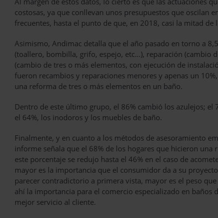
Al margen de estos datos, lo cierto es que las actuaciones q
costosas, ya que conllevan unos presupuestos que oscilan e
frecuentes, hasta el punto de que, en 2018, casi la mitad de
Asimismo, Andimac detalla que el año pasado en torno a 8,5
(toallero, bombilla, grifo, espejo, etc…), reparación (cambio
(cambio de tres o más elementos, con ejecución de instalació
fueron recambios y reparaciones menores y apenas un 10%, r
una reforma de tres o más elementos en un baño.
Dentro de este último grupo, el 86% cambió los azulejos; el 7
el 64%, los inodoros y los muebles de baño.
Finalmente, y en cuanto a los métodos de asesoramiento empl
informe señala que el 68% de los hogares que hicieron una 
este porcentaje se redujo hasta el 46% en el caso de acome
mayor es la importancia que el consumidor da a su proyecto
parecer contradictorio a primera vista, mayor es el peso qu
ahí la importancia para el comercio especializado en baños d
mejor servicio al cliente.