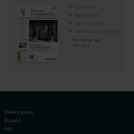
Contacto
Publicidad
Suscripciones
Calendario Editorial
Ver todas las
revistas
Quiénes somos
Glosario
FAQ