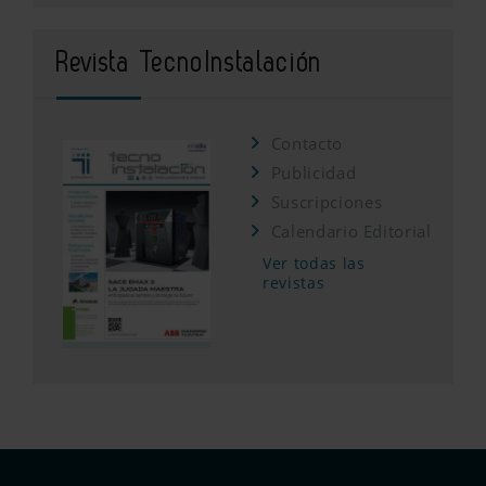
Revista TecnoInstalación
Contacto
Publicidad
Suscripciones
Calendario Editorial
Ver todas las
revistas