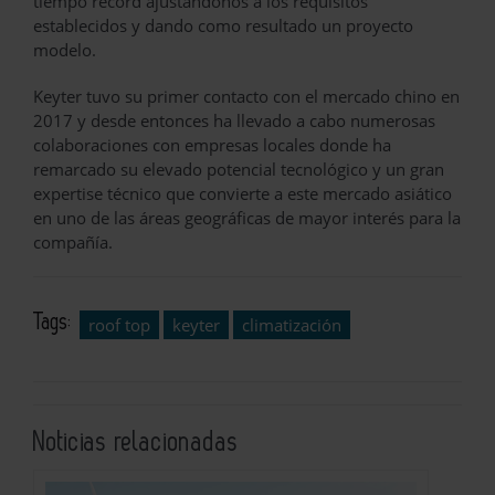
tiempo récord ajustándonos a los requisitos
establecidos y dando como resultado un proyecto
modelo.
Keyter tuvo su primer contacto con el mercado chino en
2017 y desde entonces ha llevado a cabo numerosas
colaboraciones con empresas locales donde ha
remarcado su elevado potencial tecnológico y un gran
expertise técnico que convierte a este mercado asiático
en uno de las áreas geográficas de mayor interés para la
compañía.
Tags:
roof top
keyter
climatización
Noticias relacionadas