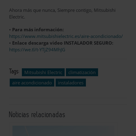
Ahora más que nunca, Siempre contigo, Mitsubishi
Electric.
•
Para más información:
https://www.mitsubishielectric.es/aire-acondicionado/
•
Enlace descarga video INSTALADOR SEGURO:
https://we.tl/t-YTjZ94MhJG
Tags:
Mitsubishi Electric
climatización
aire acondicionado
instaladores
Noticias relacionadas