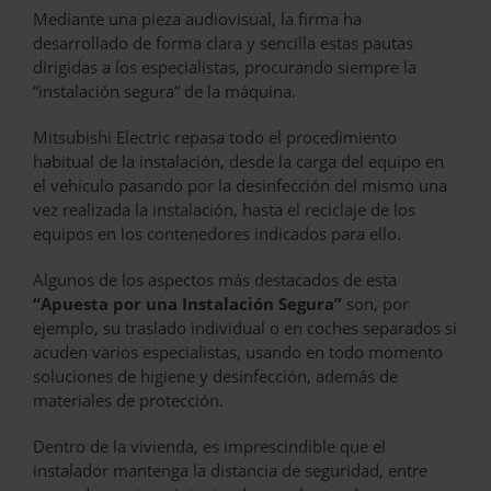
Mediante una pieza audiovisual, la firma ha
desarrollado de forma clara y sencilla estas pautas
dirigidas a los especialistas, procurando siempre la
“instalación segura” de la máquina.
Mitsubishi Electric repasa todo el procedimiento
habitual de la instalación, desde la carga del equipo en
el vehículo pasando por la desinfección del mismo una
vez realizada la instalación, hasta el reciclaje de los
equipos en los contenedores indicados para ello.
Algunos de los aspectos más destacados de esta
“Apuesta por una Instalación Segura”
son, por
ejemplo, su traslado individual o en coches separados si
acuden varios especialistas, usando en todo momento
soluciones de higiene y desinfección, además de
materiales de protección.
Dentro de la vivienda, es imprescindible que el
instalador mantenga la distancia de seguridad, entre