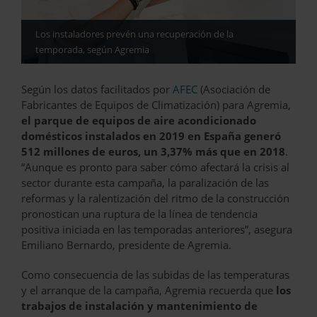
Los instaladores prevén una recuperación de la
temporada, según Agremia
Según los datos facilitados por
AFEC
(Asociación de
Fabricantes de Equipos de Climatización) para Agremia,
el parque de equipos de aire acondicionado
domésticos instalados en 2019 en España generó
512 millones de euros, un 3,37% más que en 2018
.
“Aunque es pronto para saber cómo afectará la crisis al
sector durante esta campaña, la paralización de las
reformas y la ralentización del ritmo de la construcción
pronostican una ruptura de la línea de tendencia
positiva iniciada en las temporadas anteriores”, asegura
Emiliano Bernardo, presidente de Agremia.
Como consecuencia de las subidas de las temperaturas
y el arranque de la campaña, Agremia recuerda que
los
trabajos de instalación y mantenimiento de