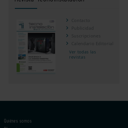
Contacto
Publicidad
Suscripciones
Calendario Editorial
Ver todas las
revistas
Quiénes somos