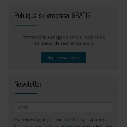
Publique su empresa GRATIS
Promocione su negocio en el directorio de
empresas de TecnoInstalación
Regístrese ahora
Newsletter
Este sitio está protegido por reCAPTCHA y se aplican la
Política de privacidad
y los
Términos de servicio
de Google.