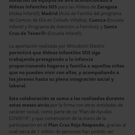
donación de equipos de aire acondicionado a
Aldeas Infantiles SOS
para las Aldeas de
Zaragoza
(Aldea Infantil);
Madrid
(Aula de Familia del programa
de Centros de Día en Collado Villalba),
Cuenca
(Escuela
Infantil y Programa de Atención a Familias); y
Santa
Cruz de Tenerif
e (Escuela Infantil).
La aportación realizada por Mitsubishi Electric
permitirá que Aldeas Infantiles SOS siga
trabajando protegiendo a la infancia
proporcionando hogares y familia a aquellos niños
que no pueden vivir con ellas, y acompañando a
los jóvenes hasta su plena integración social y
laboral.
Esta colaboración se suma a las realizadas durante
estos meses atrás
por la firma con otras entidades de
carácter social, como parte de su “Plan de Ayudas
COVID19”, y que comenzaron de la mano de la
participación en el
Plan Cruz Roja Responde,
gracias al
cual cerca de 1 millón de personas han podido ser