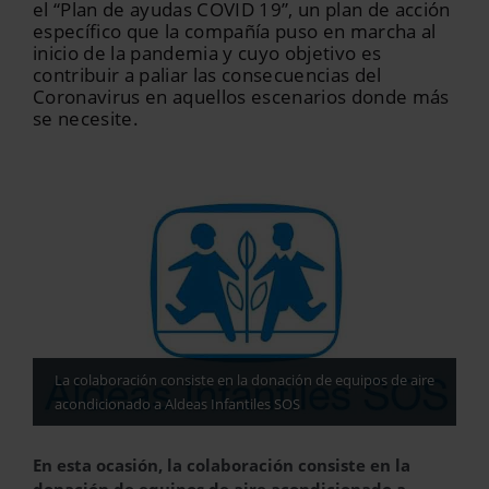
el “Plan de ayudas COVID 19”, un plan de acción
específico que la compañía puso en marcha al
inicio de la pandemia y cuyo objetivo es
contribuir a paliar las consecuencias del
Coronavirus en aquellos escenarios donde más
se necesite.
La colaboración consiste en la donación de equipos de aire
acondicionado a Aldeas Infantiles SOS
En esta ocasión, la colaboración consiste en la