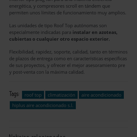
energética, y compresores scroll en tándem que
permiten unos límites de funcionamiento muy amplios.
Las unidades de tipo Roof Top autónomas son
especialmente indicadas para
instalar en azoteas,
cubiertas o cualquier otro espacio exterior.
Flexibilidad, rapidez, soporte, calidad, tanto en términos
de plazos de entrega como en características específicas
de sus proyectos, y ofrecer el mejor asesoramiento pre
y post-venta con la máxima calidad.
Tags:
roof top
climatización
aire acondicionado
hiplus aire acondicionado s.l.