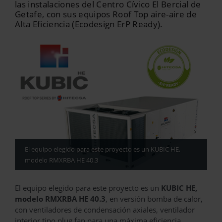
las instalaciones del Centro Cívico El Bercial de
Getafe, con sus equipos Roof Top aire-aire de
Alta Eficiencia (Ecodesign ErP Ready).
El equipo elegido para este proyecto es un KUBIC HE,
modelo RMXRBA HE 40.3
El equipo elegido para este proyecto es un
KUBIC HE,
modelo RMXRBA HE 40.3
, en versión bomba de calor,
con ventiladores de condensación axiales, ventilador
interior tipo plug fan para una máxima eficiencia