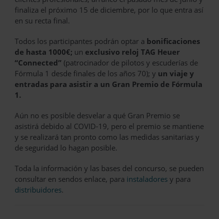
finaliza el próximo 15 de diciembre, por lo que entra así
en su recta final.
Todos los participantes podrán optar a
bonificaciones
de hasta 1000€;
un
exclusivo reloj TAG Heuer
“Connected”
(patrocinador de pilotos y escuderías de
Fórmula 1 desde finales de los años 70); y
un viaje y
entradas para asistir a un Gran Premio de Fórmula
1.
Aún no es posible desvelar a qué Gran Premio se
asistirá debido al COVID-19, pero el premio se mantiene
y se realizará tan pronto como las medidas sanitarias y
de seguridad lo hagan posible.
Toda la información y las bases del concurso, se pueden
consultar en sendos enlace, para
instaladores
y para
distribuidores
.