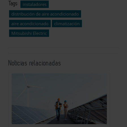
Tags:
instaladores
distribución de aire acondicionado
aire acondicionado
climatización
Mitsubishi Electric
Noticias relacionadas