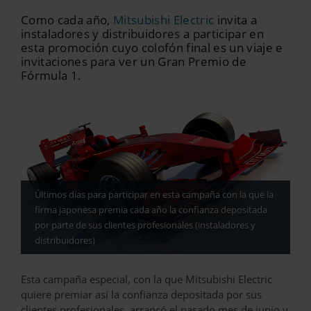
Como cada año,
Mitsubishi Electric
invita a
instaladores y distribuidores a participar en
esta promoción cuyo colofón final es un viaje e
invitaciones para ver un Gran Premio de
Fórmula 1.
Últimos días para participar en esta campaña con la que la
firma japonesa premia cada año la confianza depositada
por parte de sus clientes profesionales (instaladores y
distribuidores)
Esta campaña especial, con la que Mitsubishi Electric
quiere premiar así la confianza depositada por sus
clientes profesionales, arrancó el pasado mes de junio y