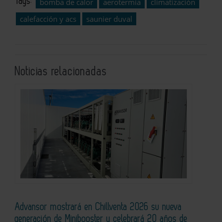
Tags:
bomba de calor
aerotermia
climatización
calefacción y acs
saunier duval
Noticias relacionadas
Advansor mostrará en Chillventa 2026 su nueva
generación de Minibooster y celebrará 20 años de