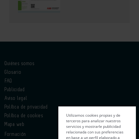
Quiénes somos
Glosario
FAQ
Publicidad
Aviso legal
Política de privacidad
Utilizamos cookies propias y de
Política de cookies
terceros para analizar nuestros
Mapa web
servicios y mostrarle publicidad
relacionada con sus preferencias
Formación
en base a un perfil elaborado a