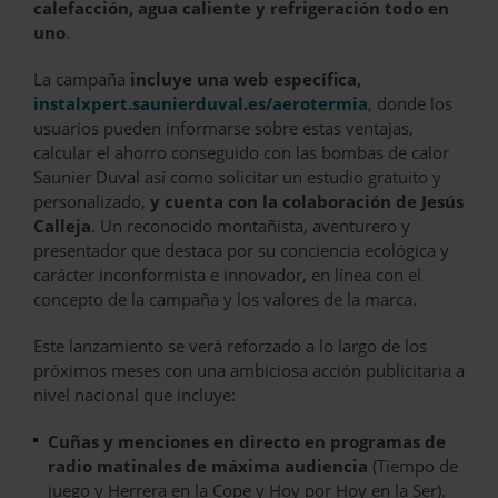
calefacción, agua caliente y refrigeración todo en
uno
.
La campaña
incluye una web específica,
instalxpert.saunierduval.es/aerotermia
, donde los
usuarios pueden informarse sobre estas ventajas,
calcular el ahorro conseguido con las bombas de calor
Saunier Duval así como solicitar un estudio gratuito y
personalizado,
y cuenta con la colaboración de Jesús
Calleja
. Un reconocido montañista, aventurero y
presentador que destaca por su conciencia ecológica y
carácter inconformista e innovador, en línea con el
concepto de la campaña y los valores de la marca.
Este lanzamiento se verá reforzado a lo largo de los
próximos meses con una ambiciosa acción publicitaria a
nivel nacional que incluye:
Cuñas y menciones en directo en programas de
radio matinales de máxima audiencia
(Tiempo de
juego y Herrera en la Cope y Hoy por Hoy en la Ser).