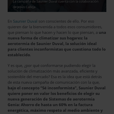
La campaña de Saunier Duval cuenta con la colaboración
de Jesús Calleja
En
Saunier Duval
son conscientes de ello. Por eso
quieren dar la bienvenida a todos esos consumidores,
que piensan lo que hacen y hacen lo que piensan, a
una
nueva forma de climatizar sus hogares: la
aerotermia de Saunier Duval, la solución ideal
para clientes inconformistas que cuestiona todo lo
establecido
.
Y es que, ¿por qué conformarse pudiendo elegir la
solución de climatización más avanzada, eficiente y
sostenible del mercado? Esa es la idea que está detrás
de esta nueva campaña de comunicación con la que,
bajo el concepto “Sé inconformista”, Saunier Duval
quiere poner en valor los beneficios de elegir su
nueva generación de Sistemas de aerotermia
Genia: Ahorro de hasta un 60% en la factura
energética, máximo respeto al medio ambiente y