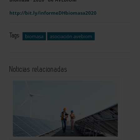
http://bit.ly/informeDHbiomasa2020
Tags:
biomasa
asociación avebiom
Noticias relacionadas