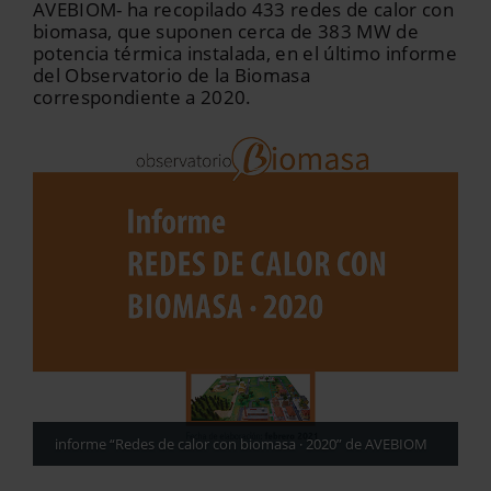
AVEBIOM- ha recopilado 433 redes de calor con
biomasa, que suponen cerca de 383 MW de
potencia térmica instalada, en el último informe
del Observatorio de la Biomasa
correspondiente a 2020.
informe “Redes de calor con biomasa · 2020” de AVEBIOM