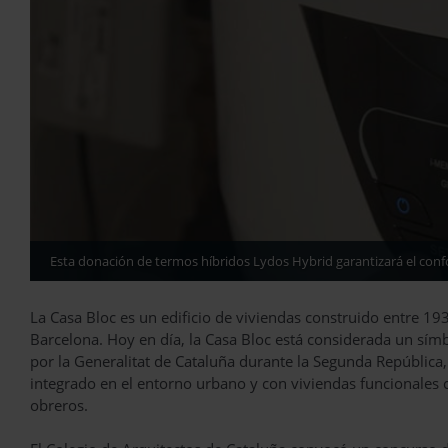
Esta donación de termos híbridos Lydos Hybrid garantizará el conf
La Casa Bloc es un edificio de viviendas construido entre 19
Barcelona. Hoy en día, la Casa Bloc está considerada un sím
por la Generalitat de Cataluña durante la Segunda Repúblic
integrado en el entorno urbano y con viviendas funcionale
obreros.