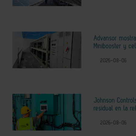
Advansor mostra
Minibooster y ce
2026-08-06
Johnson Controls
residual en la r
2026-08-06