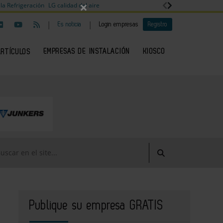
×
la Refrigeración
LG calidad del aire
|
|
Es noticia
Login empresas
Registro
EMPRESAS DE INSTALACIÓN
KIOSCO
ARTÍCULOS
Publique su empresa GRATIS