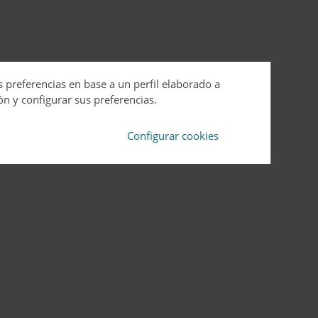
s preferencias en base a un perfil elaborado a
ón y configurar sus preferencias.
Configurar cookies