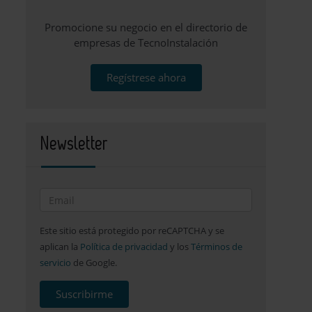
Promocione su negocio en el directorio de
empresas de TecnoInstalación
Regístrese ahora
Newsletter
Este sitio está protegido por reCAPTCHA y se
aplican la
Política de privacidad
y los
Términos de
servicio
de Google.
Suscribirme