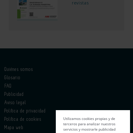
revistas
Quiénes somos
Glosario
FAQ
Publicidad
Aviso legal
Política de privacidad
Utilizamos cookies propias y de
Política de cookies
terceros para analizar nuestros
Mapa web
servicios y mostrarle publicidad