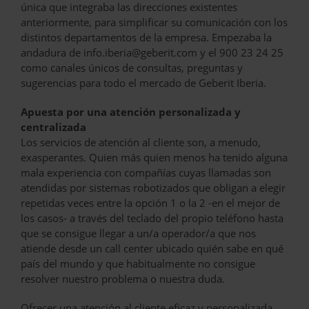
única que integraba las direcciones existentes
anteriormente, para simplificar su comunicación con los
distintos departamentos de la empresa. Empezaba la
andadura de info.iberia@geberit.com y el 900 23 24 25
como canales únicos de consultas, preguntas y
sugerencias para todo el mercado de Geberit Iberia.
Apuesta por una atención personalizada y
centralizada
Los servicios de atención al cliente son, a menudo,
exasperantes. Quien más quien menos ha tenido alguna
mala experiencia con compañías cuyas llamadas son
atendidas por sistemas robotizados que obligan a elegir
repetidas veces entre la opción 1 o la 2 -en el mejor de
los casos- a través del teclado del propio teléfono hasta
que se consigue llegar a un/a operador/a que nos
atiende desde un call center ubicado quién sabe en qué
país del mundo y que habitualmente no consigue
resolver nuestro problema o nuestra duda.
Ofrecer una atención al cliente eficaz y personalizada