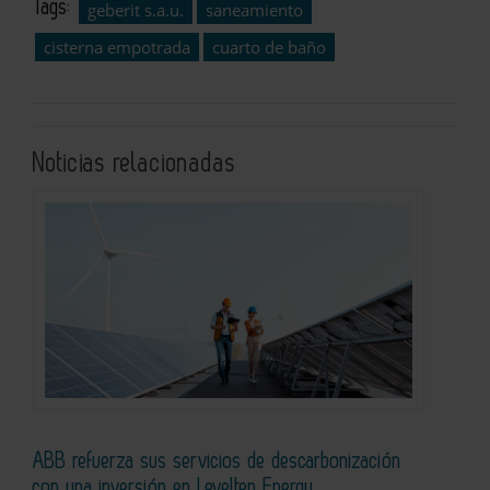
Tags:
geberit s.a.u.
saneamiento
cisterna empotrada
cuarto de baño
Noticias relacionadas
ABB refuerza sus servicios de descarbonización
con una inversión en Levelten Energy